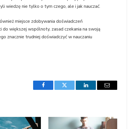
li wiedzę nie tylko o tym czego, ale i jak nauczać.
o również miejsce zdobywania doświadczeń
i do większej wspólnoty, zasad czekania na swoją
Tego znacznie trudniej doświadczyć w nauczaniu
Facebook
Twitter
LinkedIn
Email