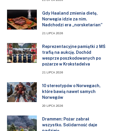
Gdy Haaland zmienia dietę,
Norwegia idzie za nim.
Nadchodzi era „norsketarian”
21 LIPCA 2026
Reprezentacyjne pamiątki z MŚ
trafią na aukcję. Dochód
wesprze poszkodowanych po
pożarze w Krokstadelva
21 LIPCA 2026
10 stereotypów o Norwegach,
które bawią nawet samych
Norwegów
20 LIPCA 2026
Drammen: Pożar zabrał
wszystko. Solidarność daje
nadzieję