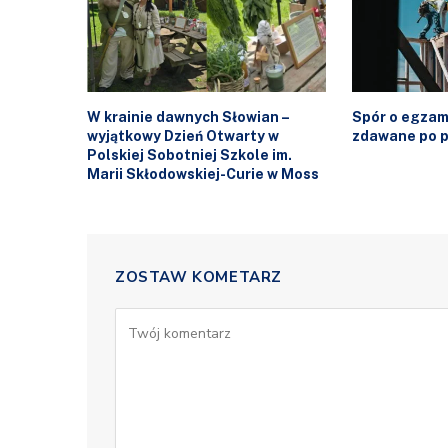
W krainie dawnych Słowian –
Spór o egzam
wyjątkowy Dzień Otwarty w
zdawane po p
Polskiej Sobotniej Szkole im.
Marii Skłodowskiej-Curie w Moss
ZOSTAW KOMETARZ