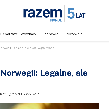
Reportaże i wywiady
Zdrowie
Aktywnie
wegii: Legalne, ale budzi wątpliwości
orwegii: Legalne, ale
ARZY
2 MINUTY CZYTANIA