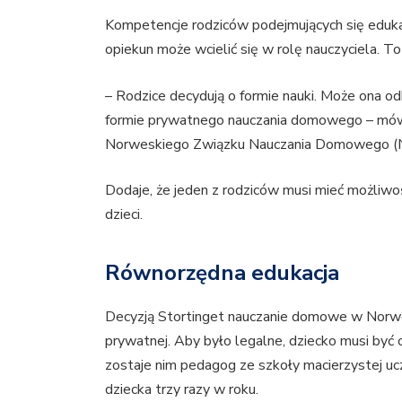
Kompetencje rodziców podejmujących się edukacj
opiekun może wcielić się w rolę nauczyciela. 
– Rodzice decydują o formie nauki. Może ona od
formie prywatnego nauczania domowego – mó
Norweskiego Związku Nauczania Domowego (
Dodaje, że jeden z rodziców musi mieć możliwo
dzieci.
Równorzędna edukacja
Decyzją Stortinget nauczanie domowe w Norwegi
prywatnej. Aby było legalne, dziecko musi być
zostaje nim pedagog ze szkoły macierzystej uc
dziecka trzy razy w roku.