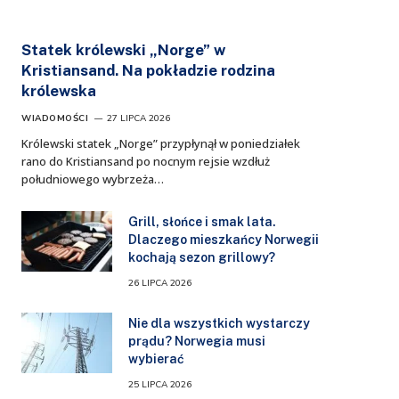
Statek królewski „Norge” w
Kristiansand. Na pokładzie rodzina
królewska
WIADOMOŚCI
27 LIPCA 2026
Królewski statek „Norge” przypłynął w poniedziałek
rano do Kristiansand po nocnym rejsie wzdłuż
południowego wybrzeża…
Grill, słońce i smak lata.
Dlaczego mieszkańcy Norwegii
kochają sezon grillowy?
26 LIPCA 2026
Nie dla wszystkich wystarczy
prądu? Norwegia musi
wybierać
25 LIPCA 2026