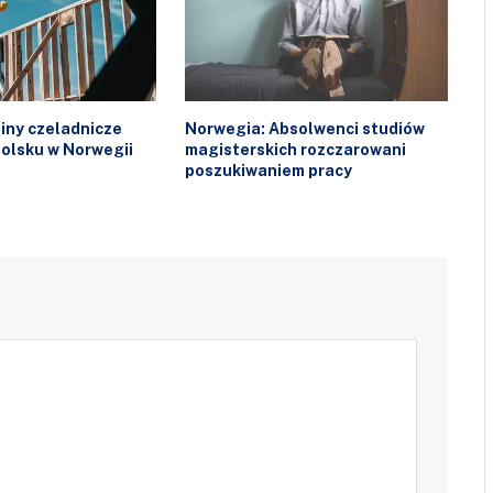
iny czeladnicze
Norwegia: Absolwenci studiów
olsku w Norwegii
magisterskich rozczarowani
poszukiwaniem pracy