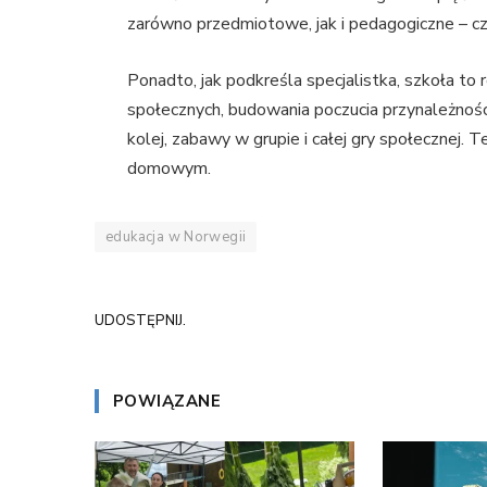
zarówno przedmiotowe, jak i pedagogiczne – czy
Ponadto, jak podkreśla specjalistka, szkoła t
społecznych, budowania poczucia przynależnośc
kolej, zabawy w grupie i całej gry społecznej. 
domowym.
edukacja w Norwegii
UDOSTĘPNIJ.
POWIĄZANE