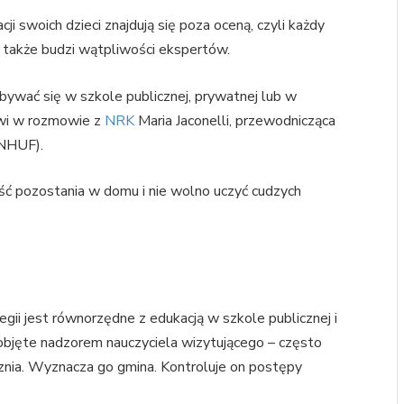
i swoich dzieci znajdują się poza oceną, czyli każdy
To także budzi wątpliwości ekspertów.
bywać się w szkole publicznej, prywatnej lub w
wi w rozmowie z
NRK
Maria Jaconelli, przewodnicząca
NHUF).
ść pozostania w domu i nie wolno uczyć cudzych
i jest równorzędne z edukacją w szkole publicznej i
 objęte nadzorem nauczyciela wizytującego – często
znia. Wyznacza go gmina. Kontroluje on postępy