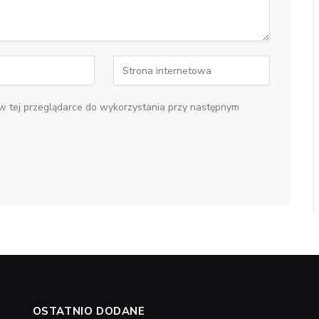
 w tej przeglądarce do wykorzystania przy następnym
OSTATNIO DODANE