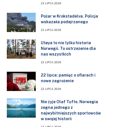
23 LIPCA 2026
Pożar w Krokstadelva. Policja
wskazała podejrzanego
22 LIPCA 2026
Utøya to nie tylko historia
Norwegii. To ostrzeżenie dla
nas wszystkich
22 LIPCA 2026
22 lipca: pamięć o ofiarach i
nowe zagrożenie
22 LIPCA 2026
Nie żyje Olaf Tufte. Norwegia
żegna jednego z
najwybitniejszych sportowców
w swojej historii
21 LIPCA 2026