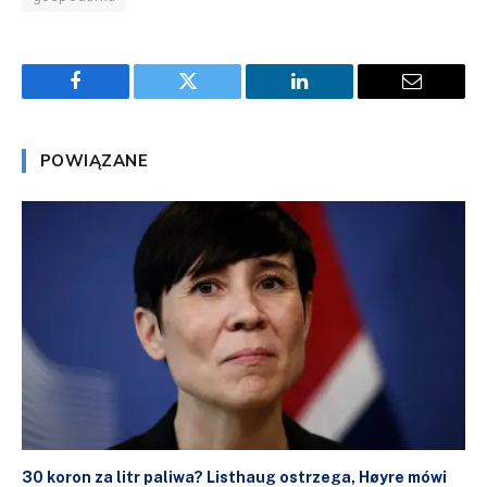
Facebook
Twitter
LinkedIn
Email
POWIĄZANE
30 koron za litr paliwa? Listhaug ostrzega, Høyre mówi