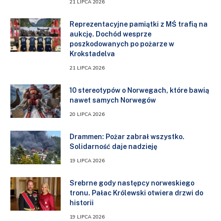
21 LIPCA 2026
Reprezentacyjne pamiątki z MŚ trafią na
aukcję. Dochód wesprze
poszkodowanych po pożarze w
Krokstadelva
21 LIPCA 2026
10 stereotypów o Norwegach, które bawią
nawet samych Norwegów
20 LIPCA 2026
Drammen: Pożar zabrał wszystko.
Solidarność daje nadzieję
19 LIPCA 2026
Srebrne gody następcy norweskiego
tronu. Pałac Królewski otwiera drzwi do
historii
19 LIPCA 2026