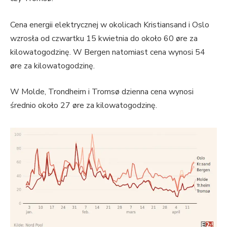
Cena energii elektrycznej w okolicach Kristiansand i Oslo
wzrosła od czwartku 15 kwietnia do około 60 øre za
kilowatogodzinę. W Bergen natomiast cena wynosi 54
øre za kilowatogodzinę.
W Molde, Trondheim i Tromsø dzienna cena wynosi
średnio około 27 øre za kilowatogodzinę.