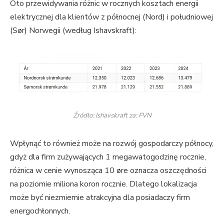
Oto przewidywania różnic w rocznych kosztach energii
elektrycznej dla klientów z północnej (Nord) i południowej
(Sør) Norwegii (według Ishavskraft):
Źródło: Ishavskraft za: FVN
Wpłynąć to również może na rozwój gospodarczy północy,
gdyż dla firm zużywających 1 megawatogodzinę rocznie,
różnica w cenie wynosząca 10 øre oznacza oszczędności
na poziomie miliona koron rocznie. Dlatego lokalizacja
może być niezmiernie atrakcyjna dla posiadaczy firm
energochłonnych.