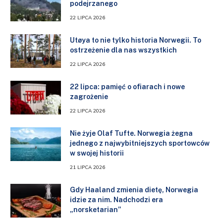
podejrzanego
22 LIPCA 2026
Utøya to nie tylko historia Norwegii. To
ostrzeżenie dla nas wszystkich
22 LIPCA 2026
22 lipca: pamięć o ofiarach i nowe
zagrożenie
22 LIPCA 2026
Nie żyje Olaf Tufte. Norwegia żegna
jednego z najwybitniejszych sportowców
w swojej historii
21 LIPCA 2026
Gdy Haaland zmienia dietę, Norwegia
idzie za nim. Nadchodzi era
„norsketarian”