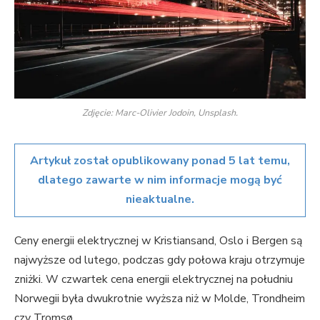
Zdjęcie: Marc-Olivier Jodoin, Unsplash.
Artykuł został opublikowany ponad 5 lat temu,
dlatego zawarte w nim informacje mogą być
nieaktualne.
Ceny energii elektrycznej w Kristiansand, Oslo i Bergen są
najwyższe od lutego, podczas gdy połowa kraju otrzymuje
zniżki. W czwartek cena energii elektrycznej na południu
Norwegii była dwukrotnie wyższa niż w Molde, Trondheim
czy Tromsø.