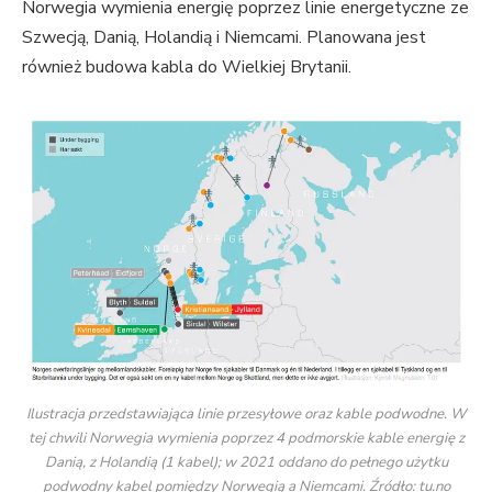
Norwegia wymienia energię poprzez linie energetyczne ze
Szwecją, Danią, Holandią i Niemcami. Planowana jest
również budowa kabla do Wielkiej Brytanii.
Ilustracja przedstawiająca linie przesyłowe oraz kable podwodne. W
tej chwili Norwegia wymienia poprzez 4 podmorskie kable energię z
Danią, z Holandią (1 kabel); w 2021 oddano do pełnego użytku
podwodny kabel pomiędzy Norwegią a Niemcami. Źródło: tu.no