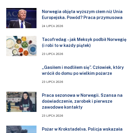
Norwegia objęta wyższym cłem niż Unia
Europejska. Powód? Praca przymusowa
24 LIPCA 2026
Tacofredag – jak Meksyk podbił Norwegię
(i robi to w każdy piątek)
23 LIPCA 2026
„Gasiłem i modliłem się”. Człowiek, który
wrócił do domu po wielkim pożarze
23 LIPCA 2026
Praca sezonowa w Norwegii. Szansa na
doświadczenie, zarobek i pierwsze
zawodowe kontakty
23 LIPCA 2026
Pożar w Krokstadelva. Policja wskazała