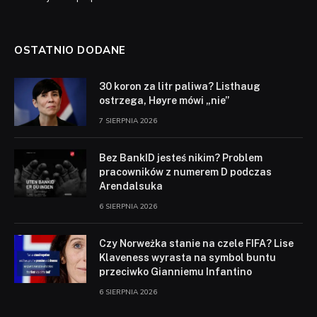
OSTATNIO DODANE
30 koron za litr paliwa? Listhaug
ostrzega, Høyre mówi „nie”
7 SIERPNIA 2026
Bez BankID jesteś nikim? Problem
pracowników z numerem D podczas
Arendalsuka
6 SIERPNIA 2026
Czy Norweżka stanie na czele FIFA? Lise
Klaveness wyrasta na symbol buntu
przeciwko Gianniemu Infantino
6 SIERPNIA 2026