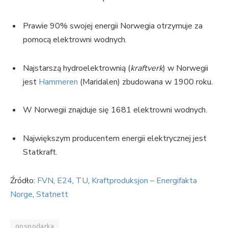
Prawie 90% swojej energii Norwegia otrzymuje za
pomocą elektrowni wodnych.
Najstarszą hydroelektrownią (
kraftverk
) w Norwegii
jest
Hammeren
(Maridalen) zbudowana w 1900 roku.
W Norwegii znajduje się 1681 elektrowni wodnych.
Największym producentem energii elektrycznej jest
Statkraft.
Źródło:
FVN
,
E24
,
TU
,
Kraftproduksjon – Energifakta
Norge
,
Statnett
gospodarka