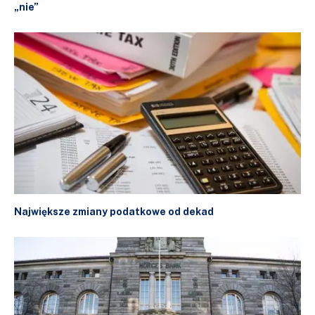
„nie”
Największe zmiany podatkowe od dekad