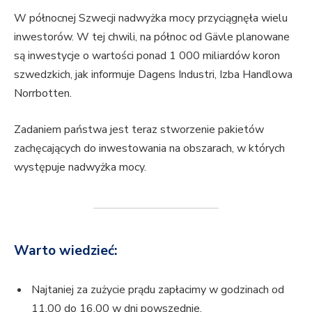
W północnej Szwecji nadwyżka mocy przyciągnęła wielu
inwestorów. W tej chwili, na północ od Gävle planowane
są inwestycje o wartości ponad 1 000 miliardów koron
szwedzkich, jak informuje Dagens Industri, Izba Handlowa
Norrbotten.
Zadaniem państwa jest teraz stworzenie pakietów
zachęcających do inwestowania na obszarach, w których
występuje nadwyżka mocy.
Warto wiedzieć:
Najtaniej za zużycie prądu zapłacimy w godzinach od
11.00 do 16.00 w dni powszednie.