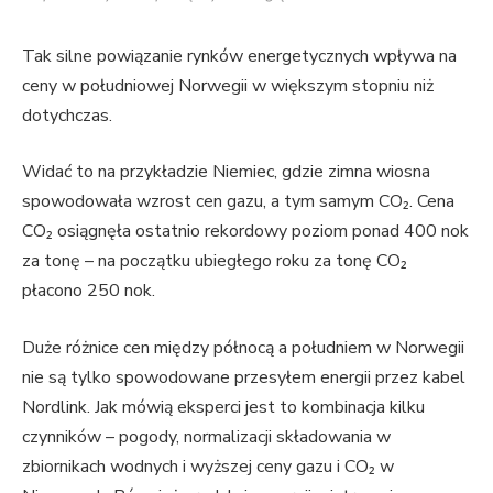
Tak silne powiązanie rynków energetycznych wpływa na
ceny w południowej Norwegii w większym stopniu niż
dotychczas.
Widać to na przykładzie Niemiec, gdzie zimna wiosna
spowodowała wzrost cen gazu, a tym samym CO₂. Cena
CO₂ osiągnęła ostatnio rekordowy poziom ponad 400 nok
za tonę – na początku ubiegłego roku za tonę CO₂
płacono 250 nok.
Duże różnice cen między północą a południem w Norwegii
nie są tylko spowodowane przesyłem energii przez kabel
Nordlink. Jak mówią eksperci jest to kombinacja kilku
czynników – pogody, normalizacji składowania w
zbiornikach wodnych i wyższej ceny gazu i CO₂ w