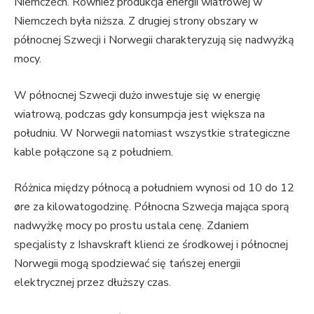
Niemczech. Również produkcja energii wiatrowej w
Niemczech była niższa. Z drugiej strony obszary w
północnej Szwecji i Norwegii charakteryzują się nadwyżką
mocy.
W północnej Szwecji dużo inwestuje się w energię
wiatrową, podczas gdy konsumpcja jest większa na
południu. W Norwegii natomiast wszystkie strategiczne
kable połączone są z południem.
Różnica między północą a południem wynosi od 10 do 12
øre za kilowatogodzinę. Północna Szwecja mająca sporą
nadwyżkę mocy po prostu ustala cenę. Zdaniem
specjalisty z Ishavskraft klienci ze środkowej i północnej
Norwegii mogą spodziewać się tańszej energii
elektrycznej przez dłuższy czas.