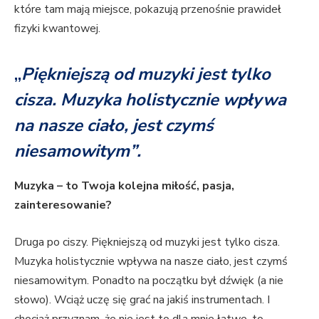
które tam mają miejsce, pokazują przenośnie prawideł
fizyki kwantowej.
„
Piękniejszą od muzyki jest tylko
cisza. Muzyka holistycznie wpływa
na nasze ciało, jest czymś
niesamowitym”.
Muzyka – to Twoja kolejna miłość, pasja,
zainteresowanie?
Druga po ciszy. Piękniejszą od muzyki jest tylko cisza.
Muzyka holistycznie wpływa na nasze ciało, jest czymś
niesamowitym. Ponadto na początku był dźwięk (a nie
słowo). Wciąż uczę się grać na jakiś instrumentach. I
chociaż przyznam, że nie jest to dla mnie łatwe, to