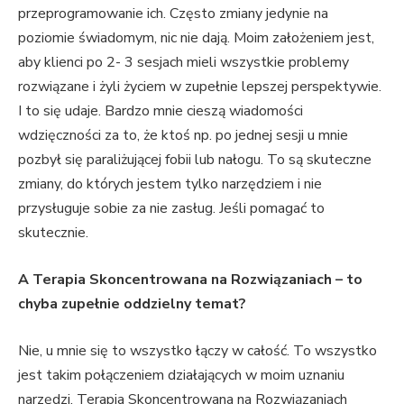
przeprogramowanie ich. Często zmiany jedynie na
poziomie świadomym, nic nie dają. Moim założeniem jest,
aby klienci po 2- 3 sesjach mieli wszystkie problemy
rozwiązane i żyli życiem w zupełnie lepszej perspektywie.
I to się udaje. Bardzo mnie cieszą wiadomości
wdzięczności za to, że ktoś np. po jednej sesji u mnie
pozbył się paraliżującej fobii lub nałogu. To są skuteczne
zmiany, do których jestem tylko narzędziem i nie
przysługuje sobie za nie zasług. Jeśli pomagać to
skutecznie.
A Terapia Skoncentrowana na Rozwiązaniach – to
chyba zupełnie oddzielny temat?
Nie, u mnie się to wszystko łączy w całość. To wszystko
jest takim połączeniem działających w moim uznaniu
narzędzi. Terapia Skoncentrowana na Rozwiązaniach