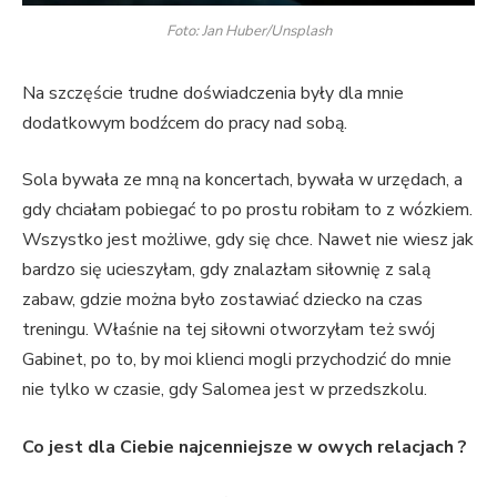
Foto: Jan Huber/Unsplash
Na szczęście trudne doświadczenia były dla mnie
dodatkowym bodźcem do pracy nad sobą.
Sola bywała ze mną na koncertach, bywała w urzędach, a
gdy chciałam pobiegać to po prostu robiłam to z wózkiem.
Wszystko jest możliwe, gdy się chce. Nawet nie wiesz jak
bardzo się ucieszyłam, gdy znalazłam siłownię z salą
zabaw, gdzie można było zostawiać dziecko na czas
treningu. Właśnie na tej siłowni otworzyłam też swój
Gabinet, po to, by moi klienci mogli przychodzić do mnie
nie tylko w czasie, gdy Salomea jest w przedszkolu.
Co jest dla Ciebie najcenniejsze w owych relacjach ?