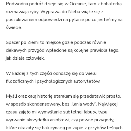
Podwodna podróż dzieje się w Oceanie, tam z bohaterką
rozmawiają ryby. Wyprawa do Nieba wiąże się z
poszukiwaniem odpowiedzi na pytanie po co jesteśmy na
świecie.
Spacer po Ziemi to miejsce gdzie podczas równie
ciekawych przygód wplecione są kolejne prawidła tego,
jak działa człowiek.
W każdej z tych części odnoszę się do wielu
filozoficznych i psychologicznych autorytetów.
Myśli oraz całą historię starałam się przedstawić prosto,
w sposób skondensowany, bez „lania wody”. Najwięcej
czasu zajęło mi wymyślanie subtelnej fabuły, typu
wyrwanie skrzydełka aniołkowi, czy pewne przygody,
które okazały się halucynacją po zupie z grzybów leśnych.