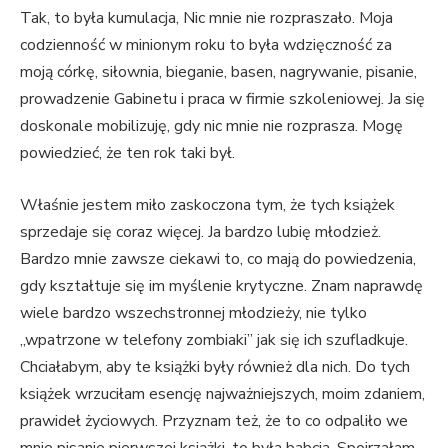
Tak, to była kumulacja, Nic mnie nie rozpraszało. Moja
codzienność w minionym roku to była wdzięczność za
moją córkę, siłownia, bieganie, basen, nagrywanie, pisanie,
prowadzenie Gabinetu i praca w firmie szkoleniowej. Ja się
doskonale mobilizuję, gdy nic mnie nie rozprasza. Mogę
powiedzieć, że ten rok taki był.
Właśnie jestem miło zaskoczona tym, że tych książek
sprzedaje się coraz więcej. Ja bardzo lubię młodzież.
Bardzo mnie zawsze ciekawi to, co mają do powiedzenia,
gdy kształtuje się im myślenie krytyczne. Znam naprawdę
wiele bardzo wszechstronnej młodzieży, nie tylko
„wpatrzone w telefony zombiaki” jak się ich szufladkuje.
Chciałabym, aby te książki były również dla nich. Do tych
książek wrzuciłam esencję najważniejszych, moim zdaniem,
prawideł życiowych. Przyznam też, że to co odpaliło we