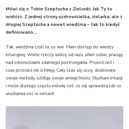
Mówi się o Tobie Szeptucha z Zielonki. Jak Ty to
widzisz. Z jednej strony uzdrowicielka, zielarka, ale z
drugiej Szeptucha a nawet wiedźma – tak to kiedyś
definiowano…
Tak, wiedźma czyli ta, co wie. Mam dostęp do wiedzy
intuicyjnej. Wiele rzeczy widzę od razu, ufam sobie, pracuję
nad zdolnościami zdalnego postrzegania. Przestrzeń i
czas przecież nie istnieją. Cały czas się uczę, doskonale
swoje metody, szlifuję swoje umiejętności. Słucham intuicji
i może dlatego często mówię coś, co się sprawdza lub co
uruchamia coś w sercach.