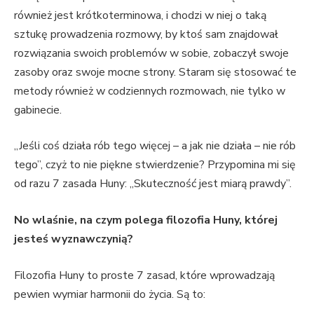
również jest krótkoterminowa, i chodzi w niej o taką
sztukę prowadzenia rozmowy, by ktoś sam znajdował
rozwiązania swoich problemów w sobie, zobaczył swoje
zasoby oraz swoje mocne strony. Staram się stosować te
metody również w codziennych rozmowach, nie tylko w
gabinecie.
„Jeśli coś działa rób tego więcej – a jak nie działa – nie rób
tego”, czyż to nie piękne stwierdzenie? Przypomina mi się
od razu 7 zasada Huny: „Skuteczność jest miarą prawdy”.
No wlaśnie, na czym polega filozofia Huny, której
jesteś wyznawczynią?
Filozofia Huny to proste 7 zasad, które wprowadzają
pewien wymiar harmonii do życia. Są to: