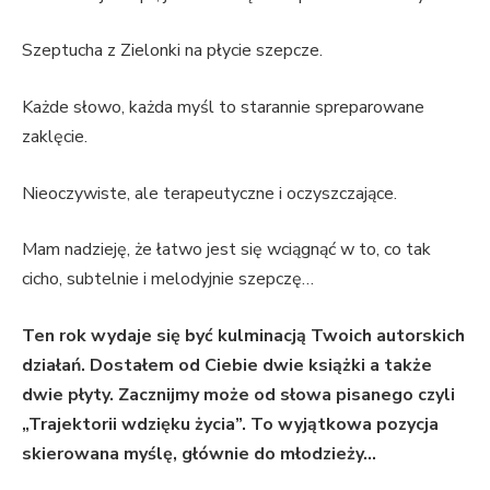
Szeptucha z Zielonki na płycie szepcze.
Każde słowo, każda myśl to starannie spreparowane
zaklęcie.
Nieoczywiste, ale terapeutyczne i oczyszczające.
Mam nadzieję, że łatwo jest się wciągnąć w to, co tak
cicho, subtelnie i melodyjnie szepczę…
Ten rok wydaje się być kulminacją Twoich autorskich
działań. Dostałem od Ciebie dwie książki a także
dwie płyty. Zacznijmy może od słowa pisanego czyli
„Trajektorii wdzięku życia”. To wyjątkowa pozycja
skierowana myślę, głównie do młodzieży…