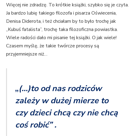
Więcej nie zdradzę. To krótkie książki, szybko się je czyta.
Ja bardzo lubię takiego filozofa i pisarza Oświecenia,
Denisa Diderota, i też chciałam by to było trochę jak
„Kubuś fatalista”, trochę taka filozoficzna powiastka.
Wiele radości dało mi pisanie tej książki. O jak wiele!
Czasem myślę, że takie twórcze procesy są
przyjemniejsze niż…
„
(…)to od nas rodziców
zależy w dużej mierze to
czy dzieci chcą czy nie chcą
coś robić” .