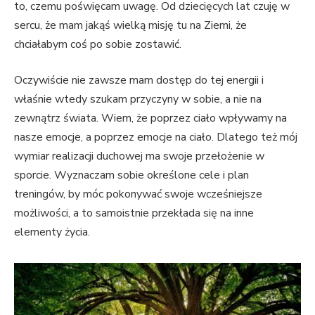
to, czemu poświęcam uwagę. Od dziecięcych lat czuję w
sercu, że mam jakąś wielką misję tu na Ziemi, że
chciałabym coś po sobie zostawić.
Oczywiście nie zawsze mam dostęp do tej energii i
właśnie wtedy szukam przyczyny w sobie, a nie na
zewnątrz świata. Wiem, że poprzez ciało wpływamy na
nasze emocje, a poprzez emocje na ciało. Dlatego też mój
wymiar realizacji duchowej ma swoje przełożenie w
sporcie. Wyznaczam sobie określone cele i plan
treningów, by móc pokonywać swoje wcześniejsze
możliwości, a to samoistnie przekłada się na inne
elementy życia.