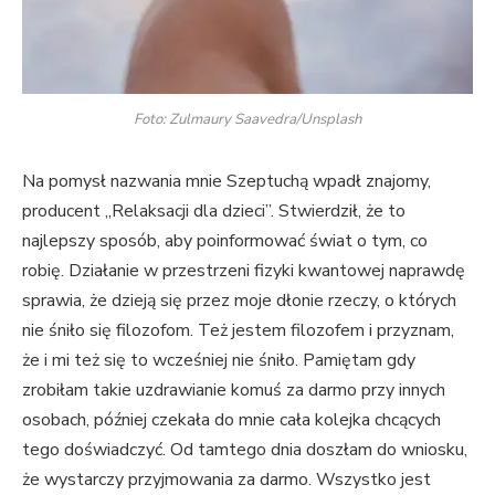
Foto: Zulmaury Saavedra/Unsplash
Na pomysł nazwania mnie Szeptuchą wpadł znajomy,
producent „Relaksacji dla dzieci”. Stwierdził, że to
najlepszy sposób, aby poinformować świat o tym, co
robię. Działanie w przestrzeni fizyki kwantowej naprawdę
sprawia, że dzieją się przez moje dłonie rzeczy, o których
nie śniło się filozofom. Też jestem filozofem i przyznam,
że i mi też się to wcześniej nie śniło. Pamiętam gdy
zrobiłam takie uzdrawianie komuś za darmo przy innych
osobach, później czekała do mnie cała kolejka chcących
tego doświadczyć. Od tamtego dnia doszłam do wniosku,
że wystarczy przyjmowania za darmo. Wszystko jest