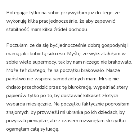
Polegając tylko na sobie przywykłam już do tego, że
wykonuję kilka prac jednocześnie, że aby zapewnić
stabilność, mam kilka źródeł dochodu.
Poczułam, że da się być jednocześnie dobrą gospodynią i
mamą jak i kobietą sukcesu. Myślę, że wykształciłam w
sobie wiele supermocy, tak by nam niczego nie brakowało.
Może też dlatego, że na początku brakowało. Nasze
państwo nie wspiera samodzielnych mam. Mi się nie
chciało przechodzić przez tę biurokrację, wypełniać stery
papierów tylko po to, by dostawać kilkaset złotych
wsparcia miesięcznie. Na początku faktycznie poprosiłam
znajomych, by przywieźli mi ubranka po ich dzieciach, by
pożyczali pieniądze, ale z czasem rozwinęłam skrzydła i
ogarnęłam całą sytuację.