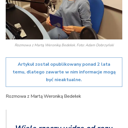
Rozmowa z Martą Weroniką Bedełek. Foto: Adam Dobrzyński
Artykuł został opublikowany ponad 2 lata
temu, dlatego zawarte w nim informacje mogą
być nieaktualne.
Rozmowa z Martą Weroniką Bedełek