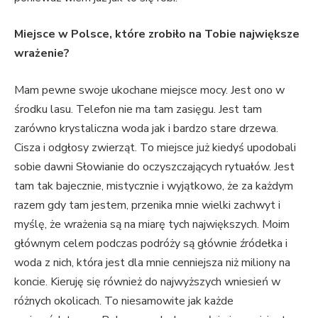
Miejsce w Polsce, które zrobiło na Tobie największe
wrażenie?
Mam pewne swoje ukochane miejsce mocy. Jest ono w
środku lasu. Telefon nie ma tam zasięgu. Jest tam
zarówno krystaliczna woda jak i bardzo stare drzewa.
Cisza i odgłosy zwierząt. To miejsce już kiedyś upodobali
sobie dawni Słowianie do oczyszczających rytuałów. Jest
tam tak bajecznie, mistycznie i wyjątkowo, że za każdym
razem gdy tam jestem, przenika mnie wielki zachwyt i
myślę, że wrażenia są na miarę tych największych. Moim
głównym celem podczas podróży są głównie źródełka i
woda z nich, która jest dla mnie cenniejsza niż miliony na
koncie. Kieruję się również do najwyższych wniesień w
różnych okolicach. To niesamowite jak każde