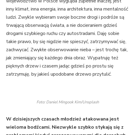
województwo w Polsce wygląda zupełnie inaczej, jest
inny klimat, inna energia, inna architektura, inna mentalność
ludzi. Zwykle wybieram swoje boczne drogi i podróże są
trwającą obserwacją świata, a nie docieraniem gdzieś
drogami szybkiego ruchu czy autostradami. Daję sobie
takie prawo, by się nigdzie nie spieszyć, zatrzymywać się,
zachwycać. Zwykłe obserwowanie nieba – jest trochę tak,
jak zmieniający się każdego dnia obraz. Wypatruję też
pięknych drzew i czasem jadąc gdzieś po prostu się
zatrzymuję, by jakieś upodobane drzewo przytulić.
Foto: Daniel Mingook Kim/Unsplash
W dzisiejszych czasach młodzież atakowana jest
wieloma bodźcami. Niezwykle szybko stykają się z