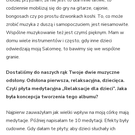
codziennie mobilizuj się do gry na gitarze, cajonie,
bongosach czy po prostu dzwonkach koshi. To, co może
zrobić muzyka z duszą i samopoczuciem, jest niesamowite.
Wspólne muzykowanie też jest czymś pięknym. Mam w
domu wiele instrumentów i często, gdy inne dzieci
odwiedzają moją Salomeę, to bawimy się we wspólne
granie.
Dostaliśmy do naszych rąk Twoje dwie muzyczne
odsłony. Odsłona pierwsza, relaksacyjna, dziecięca.
Czyli płyta medytacyjna „Relaksacje dla dzieci”. Jaka
była koncepcja tworzenia tego albumu?
Najpierw zauważyłam jak wielki wpływ na moją córkę mają
medytacje. Później napisałam te 10 medytacji. Efekty były
cudowne. Gdy dałam te płyty, aby dzieci słuchały ich