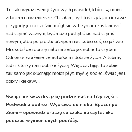
To taki wyraz esencji życiowych prawideł, które są moim
zdaniem najważniejsze. Chciałam, by ktoś czytając ciekawe
przygody jednocześnie mógł się zatrzymać i zastanowić
nad czymś ważnym, być może pochylić się nad czymś
nowym, albo po prostu przypomnieć sobie coś, co już wie.
Mi osobiście robi się miło na sercu jak sobie to czytam.
Odnoszę wrażenie, że autorka mi dobrze życzy. A lubimy
ludzi, którzy nam dobrze życzą. Więc czytając to sobie,
tak samo jak słuchając moich płyt, myślę sobie: „świat jest
dobry i ciekawy”.
Swoją pierwszą książkę podzieliłaś na trzy części.
Podwodna podróż, Wyprawa do nieba, Spacer po
Ziemi – opowiedz proszę co czeka na czytelnika
podczas wymienionych podróży.