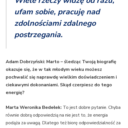
Wiele rzeczy widzę od razu,
ufam sobie, pracuję nad
zdolnościami zdalnego
postrzegania.
Adam Dobrzyński: Marto – śledząc Twoją biografię
okazuje się, że w tak młodym wieku możesz
pochwalić się naprawdę wielkim doświadczeniem i
ciekawymi dokonaniami. Skąd czerpiesz do tego
energię?
Marta Weronika Bedełek:
To jest dobre pytanie. Chyba
równie dobrą odpowiedzią na nie jest to, że energia
podąża za uwagą. Dlatego też biorę odpowiedzialność za