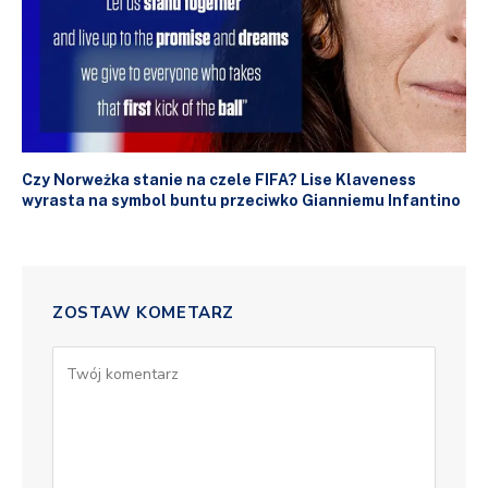
Czy Norweżka stanie na czele FIFA? Lise Klaveness
wyrasta na symbol buntu przeciwko Gianniemu Infantino
ZOSTAW KOMETARZ