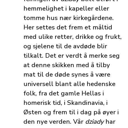
hemmelighet i kapeller eller
tomme hus nær kirkegårdene.
Her settes det frem et måltid
med ulike retter, drikke og frukt,
og sjelene til de avdøde blir
tilkalt. Det er verdt å merke seg
at denne skikken med å tilby
mat til de døde synes å være
universell blant alle hedenske
folk, fra det gamle Hellas i
homerisk tid, i Skandinavia, i
Østen og frem til i dag på øyer i
den nye verden. Vår
dziady
har