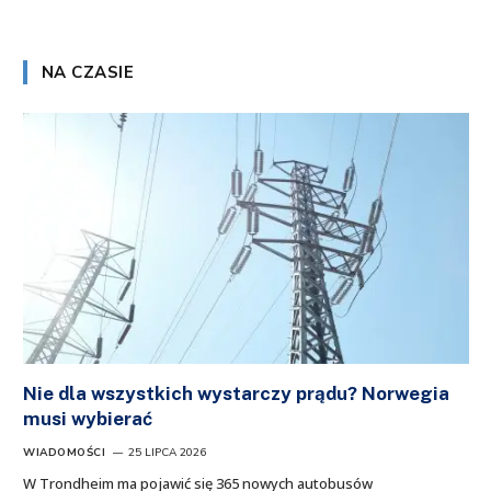
NA CZASIE
Nie dla wszystkich wystarczy prądu? Norwegia
musi wybierać
WIADOMOŚCI
25 LIPCA 2026
W Trondheim ma pojawić się 365 nowych autobusów