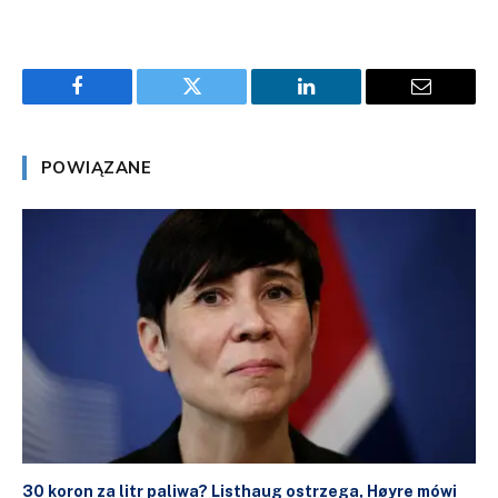
Facebook
Twitter
LinkedIn
Email
POWIĄZANE
30 koron za litr paliwa? Listhaug ostrzega, Høyre mówi