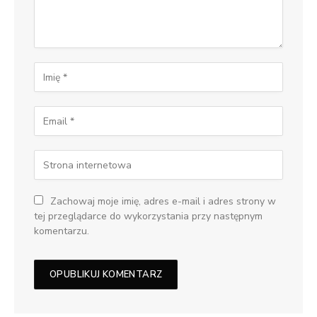
Zachowaj moje imię, adres e-mail i adres strony w
tej przeglądarce do wykorzystania przy następnym
komentarzu.