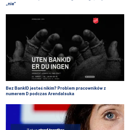
„nie”
Bez BankID jesteś nikim? Problem pracowników z
numerem D podczas Arendalsuka