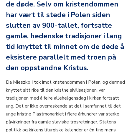
de døde. Selv om kristendommen
har vært til stede i Polen siden
slutten av 900-tallet, fortsatte
gamle, hedenske tradisjoner i lang
tid knyttet til minnet om de døde å
eksistere parallelt med troen på
den oppstandne Kristus.
Da Mieszko I tok imot kristendommen i Polen, og dermed
knyttet sitt rike til den kristne sivilisasjonen, var
tradisjonen med å feire allehelgensdag i kirken fortsatt
ung. Det er ikke overraskende at det i samfunnet til det
unge kristne Piastmonarkiet i flere århundrer var sterke
påvirkninger fra gamle slaviske trosretninger. Statens
politikk og kirkens liturgiske kalender er én ting mens