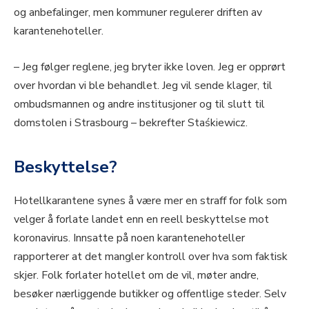
og anbefalinger, men kommuner regulerer driften av
karantenehoteller.
– Jeg følger reglene, jeg bryter ikke loven. Jeg er opprørt
over hvordan vi ble behandlet. Jeg vil sende klager, til
ombudsmannen og andre institusjoner og til slutt til
domstolen i Strasbourg – bekrefter Staśkiewicz.
Beskyttelse?
Hotellkarantene synes å være mer en straff for folk som
velger å forlate landet enn en reell beskyttelse mot
koronavirus. Innsatte på noen karantenehoteller
rapporterer at det mangler kontroll over hva som faktisk
skjer. Folk forlater hotellet om de vil, møter andre,
besøker nærliggende butikker og offentlige steder. Selv