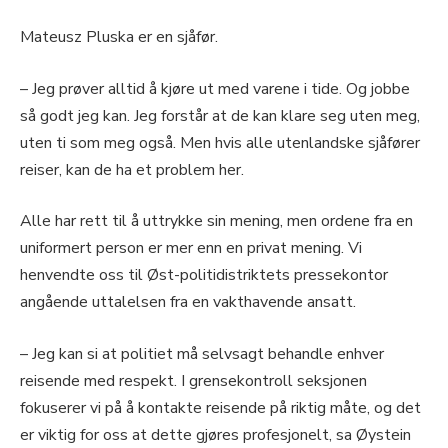
Mateusz Pluska er en sjåfør.
– Jeg prøver alltid å kjøre ut med varene i tide. Og jobbe
så godt jeg kan. Jeg forstår at de kan klare seg uten meg,
uten ti som meg også. Men hvis alle utenlandske sjåfører
reiser, kan de ha et problem her.
Alle har rett til å uttrykke sin mening, men ordene fra en
uniformert person er mer enn en privat mening. Vi
henvendte oss til Øst-politidistriktets pressekontor
angående uttalelsen fra en vakthavende ansatt.
– Jeg kan si at politiet må selvsagt behandle enhver
reisende med respekt. I grensekontroll seksjonen
fokuserer vi på å kontakte reisende på riktig måte, og det
er viktig for oss at dette gjøres profesjonelt, sa Øystein