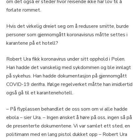
om det også er steder hvor reisende ikke har lov til å
forlate rommet.
Hvis det virkelig dreiet seg om å redusere smitte, burde
personer som gjennomgått koronavisrus måtte settes i
karantene på et hotell?
Robert Ura fikk koronavirus under sitt opphold i Polen.
Han hadde det vanskelig med sykdommen og ble innlagt
på sykehus. Han hadde dokumentasjon på gjennomgått
COVID-19 derifra. Ifølge regelverket måtte han imidlertid
også gå til et karantenehotell.
– På flyplassen behandlet de oss som om vi alle hadde
ebola – sier Ura. – Ingen ønsket å høre på oss, ingen så på
de presenterte dokumentene. Vi var samlet ett sted, en
politimann med en lang pistol dukket opp – Robert Ura