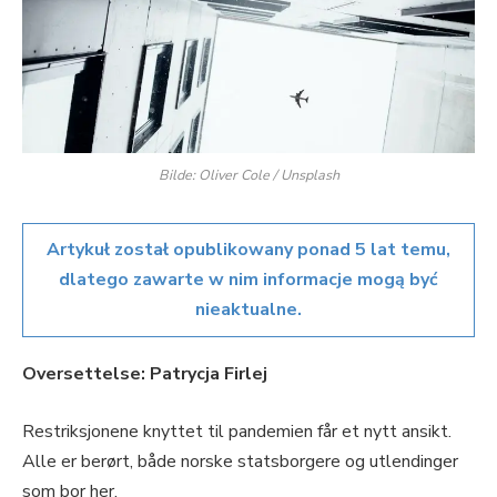
Bilde: Oliver Cole / Unsplash
Artykuł został opublikowany ponad 5 lat temu,
dlatego zawarte w nim informacje mogą być
nieaktualne.
Oversettelse: Patrycja Firlej
Restriksjonene knyttet til pandemien får et nytt ansikt.
Alle er berørt, både norske statsborgere og utlendinger
som bor her.