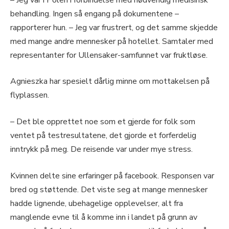
behandling. Ingen så engang på dokumentene –
rapporterer hun. – Jeg var frustrert, og det samme skjedde
med mange andre mennesker på hotellet. Samtaler med
representanter for Ullensaker-samfunnet var fruktløse.
Agnieszka har spesielt dårlig minne om mottakelsen på
flyplassen.
– Det ble opprettet noe som et gjerde for folk som
ventet på testresultatene, det gjorde et forferdelig
inntrykk på meg. De reisende var under mye stress.
Kvinnen delte sine erfaringer på facebook. Responsen var
bred og støttende. Det viste seg at mange mennesker
hadde lignende, ubehagelige opplevelser, alt fra
manglende evne til å komme inn i landet på grunn av