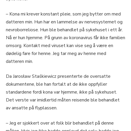
– Kona mi krever konstant pleie, som jeg bytter om med
datteren min. Hun har en lammelse av nervesystemet og
nevroborreliose. Hun ble behandlet på sykehuset i ett år.
Nå er hun hjemme. På grunn av koronavirus får ikke familien
omsorg. Kontakt med viruset kan vise seg å være en
dødelig fare for henne. Jeg tar meg av henne med
datteren min.
Da Jarosław Staśkiewicz presenterte de oversatte
dokumentene, ble han fortalt at de ikke oppfyller
standardene fordi kona var hjemme, ikke på sykehuset.
Det verste var imidlertid måten reisende ble behandlet
av ansatte på flyplassen.
– Jeg er sjokkert over at folk blir behandlet på denne