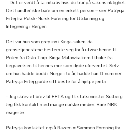
– Det er verdt å ta initiativ hvis du tror på sakens riktighet.
Det handler ikke bare om en enkelt person – sier Patrycja
Firlej fra Polsk-Norsk Forening for Utdanning og
Integrering i Bergen
Det var hun som grep inn i Kinga-saken, da
grensetjenestene bestemte seg for å utvise henne til
Polen fra Oslo Torp. Kinga Mulawka kom tilbake fra
begravelsen til hennes mor som døde uforventet. Selv
om hun hadde bodd i Norge i to år, hadde hun D-nummer.
Patrycja Firlej gjorde sitt beste for å hjelpe jenta.
– Jeg skrev et brev til EFTA og til statsminister Solberg.
Jeg fikk kontakt med mange norske medier. Bare NRK
reagerte.
Patrycja kontaktet også Razem = Sammen Forening fra