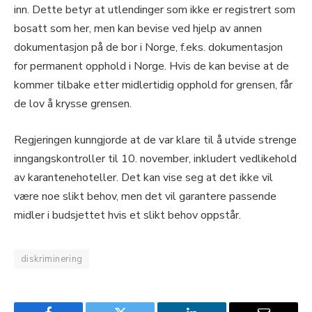
inn. Dette betyr at utlendinger som ikke er registrert som
bosatt som her, men kan bevise ved hjelp av annen
dokumentasjon på de bor i Norge, f.eks. dokumentasjon
for permanent opphold i Norge. Hvis de kan bevise at de
kommer tilbake etter midlertidig opphold for grensen, får
de lov å krysse grensen.
Regjeringen kunngjorde at de var klare til å utvide strenge
inngangskontroller til 10. november, inkludert vedlikehold
av karantenehoteller. Det kan vise seg at det ikke vil
være noe slikt behov, men det vil garantere passende
midler i budsjettet hvis et slikt behov oppstår.
diskriminering