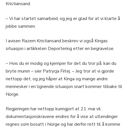
Kristiansand.
– Vi har startet samarbeid, og jeg er glad for at vi klarte å
jobbe sammen.
I avisen Razem Kristiansand beskrev vi også Kingas
situasjon i artikkelen Deportering etter en begravelse.
– Hvis du er modig og kjemper for det du tror på, kan du
bryte muren – sier Patrycja Firlej. – Jeg tror at vi gjorde
nettopp det, og jeg håper at Kinga og mange andre
mennesker i en lignende situasjon snart kommer tilbake til
Norge.
Regjeringen har nettopp kunngjort at 21. mai vil
dokumentasjonskravene endres for å vise at utlendinger
regnes som bosatt i Norge og har derfor rett til å komme