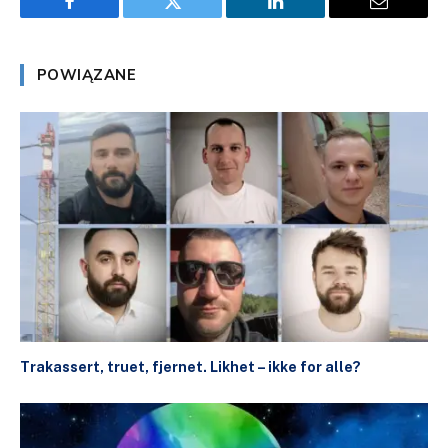
Facebook
Twitter
LinkedIn
Email
POWIĄZANE
Trakassert, truet, fjernet. Likhet – ikke for alle?