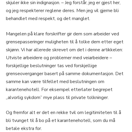
skjuler ikke sin indignasjon. – Jeg forstår, jeg er gjest her,
og jeg respekterer reglene deres. Men jeg vil gjerne bli
behandlet med respekt, og det manglet.
Mangelen på klare forskrifter gir dem som arbeider ved
grensepasseringer muligheten til å tolke dem etter eget
skjønn. Vi har allerede skrevet om det i denne artikkelen:
Utviste arbeidere og problemer med veiarbeidere –
forskjellige beslutninger tas ved forskjellige
grenseoverganger basert på samme dokumentasjon. Det
samme kan være tilfellet med beslutningen om
karantenehotell. For eksempel etterlater begrepet
„alvorlig sykdom” mye plass til private tolkninger.
Og fremfor alt er det en rekke tvil om legitimiteten til å
bli tvunget til å bo på et karantenehotell, som du må
betale ekstra for.