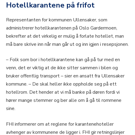
Hotellkarantene på frifot
Representanten for kommunen Ullensaker, som
administrerer hotellkarantenen på Oslo Gardermoen,
bekrefter at det virkelig er mulig å forlate hotellet, man
må bare skrive inn når man går ut og inn igjen i resepsjonen.
– Folk som bor i hotellkarantene kan gå på tur med en
venn, det er viktig at de ikke sitter sammen i bilen og
bruker offentlig transport – sier en ansatt fra Ullensaker
kommune. – De skal heller ikke oppholde seg på ett
hotellrom. Det hender at vi må banke på døren fordi vi
hører mange stemmer og ber alle om å gå til rommene
sine.
FHI informerer om at reglene for karantenehoteller
avhenger av kommunene de ligger i. FHI gir retningslinjer