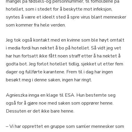
mangel på fødsels-og personnummer, til forholdene på
hotellet, som i stedet for å beskytte mot infeksjon,
syntes å være et ideelt sted å spre virus blant mennesker
som kommer fra hele verden.
Jeg tok også kontakt med en kvinne som ble høyt omtalt
i media fordi hun nektet å bo på hotellet. Så vidt jeg vet
har hun fortsatt ikke fått noen straff etter å ha nektet å
godta bot. Jeg forlot hotellet tidlig, sjekket ut etter fem
dager og fullførte karantene. Frem til i dag har ingen
besøkt meg i denne saken, ingen har ringt.
Agnieszka innga en klage til ESA. Hun bestemte seg
også for å gjøre noe med saken som opprører henne.
Dessuten er det ikke bare henne.
– Vi har opprettet en gruppe som samler mennesker som