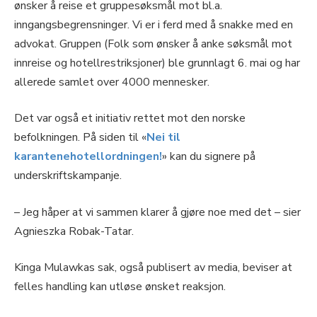
ønsker å reise et gruppesøksmål mot bl.a.
inngangsbegrensninger. Vi er i ferd med å snakke med en
advokat. Gruppen (Folk som ønsker å anke søksmål mot
innreise og hotellrestriksjoner) ble grunnlagt 6. mai og har
allerede samlet over 4000 mennesker.
Det var også et initiativ rettet mot den norske
befolkningen. På siden til «
Nei til
karantenehotellordningen!
» kan du signere på
underskriftskampanje.
– Jeg håper at vi sammen klarer å gjøre noe med det – sier
Agnieszka Robak-Tatar.
Kinga Mulawkas sak, også publisert av media, beviser at
felles handling kan utløse ønsket reaksjon.