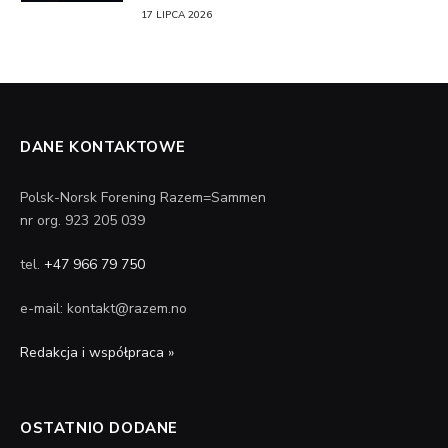
17 LIPCA 2026
DANE KONTAKTOWE
Polsk-Norsk Forening Razem=Sammen
nr org. 923 205 039
tel.
+47 966 79 750
e-mail: kontakt@razem.no
Redakcja i współpraca »
OSTATNIO DODANE