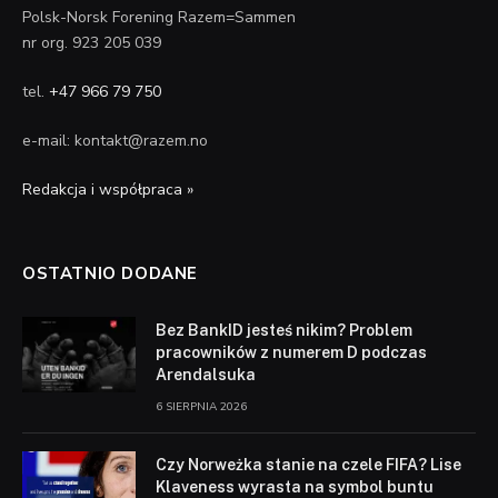
Polsk-Norsk Forening Razem=Sammen
nr org. 923 205 039
tel.
+47 966 79 750
e-mail: kontakt@razem.no
Redakcja i współpraca »
OSTATNIO DODANE
Bez BankID jesteś nikim? Problem
pracowników z numerem D podczas
Arendalsuka
6 SIERPNIA 2026
Czy Norweżka stanie na czele FIFA? Lise
Klaveness wyrasta na symbol buntu