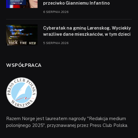
przeciwko Gianniemu Infantino
6 SIERPNIA 2026
Cyberatak na gminę Lørenskog. Wyciekły
wrażliwe dane mieszkańców, w tym dzieci
5 SIERPNIA 2026
WSPÓŁPRACA
Razem Norge jest laureatem nagrody "Redakcja medium
polonijnego 2025", przyznawanej przez Press Club Polska.