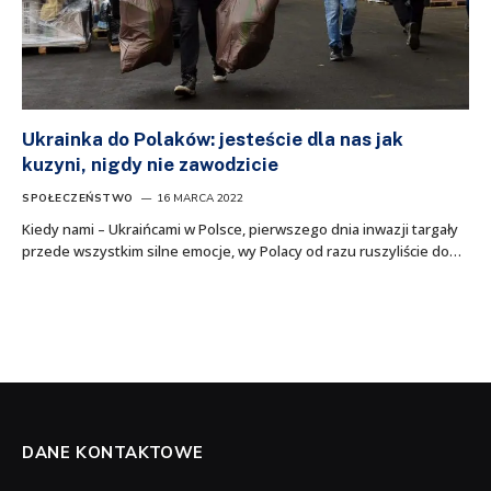
Ukrainka do Polaków: jesteście dla nas jak
kuzyni, nigdy nie zawodzicie
SPOŁECZEŃSTWO
16 MARCA 2022
Kiedy nami – Ukraińcami w Polsce, pierwszego dnia inwazji targały
przede wszystkim silne emocje, wy Polacy od razu ruszyliście do…
DANE KONTAKTOWE