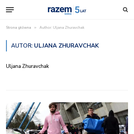
Strona główna
»
Author: Uljana Zhuravchak
AUTOR:
ULJANA ZHURAVCHAK
Uljana Zhuravchak