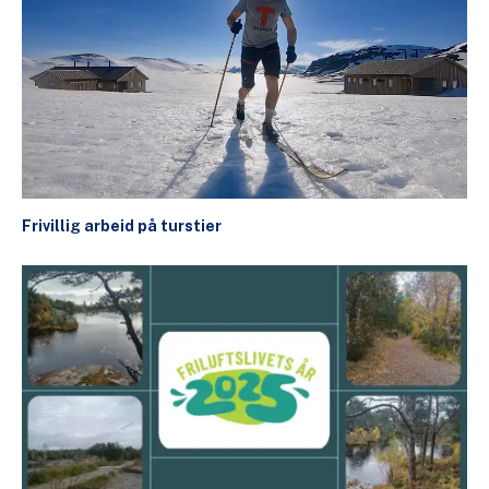
Frivillig arbeid på turstier