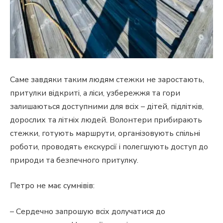
Саме завдяки таким людям стежки не заростають,
притулки відкриті, а ліси, узбережжя та гори
залишаються доступними для всіх – дітей, підлітків,
дорослих та літніх людей. Волонтери прибирають
стежки, готують маршрути, організовують спільні
роботи, проводять екскурсії і полегшують доступ до
природи та безпечного притулку.
Петро не має сумнівів:
– Сердечно запрошую всіх долучатися до