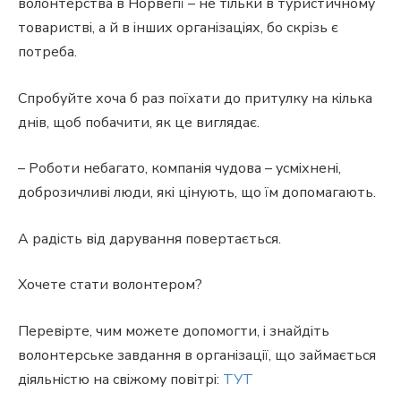
волонтерства в Норвегії – не тільки в туристичному
товаристві, а й в інших організаціях, бо скрізь є
потреба.
Спробуйте хоча б раз поїхати до притулку на кілька
днів, щоб побачити, як це виглядає.
– Роботи небагато, компанія чудова – усміхнені,
доброзичливі люди, які цінують, що їм допомагають.
А радість від дарування повертається.
Хочете стати волонтером?
Перевірте, чим можете допомогти, і знайдіть
волонтерське завдання в організації, що займається
діяльністю на свіжому повітрі:
ТУТ