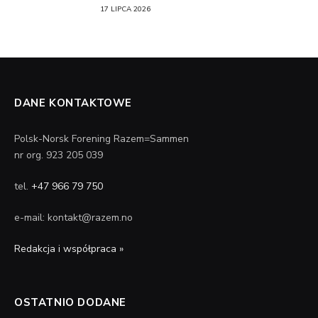
17 LIPCA 2026
DANE KONTAKTOWE
Polsk-Norsk Forening Razem=Sammen
nr org. 923 205 039
tel.
+47 966 79 750
e-mail: kontakt@razem.no
Redakcja i współpraca »
OSTATNIO DODANE