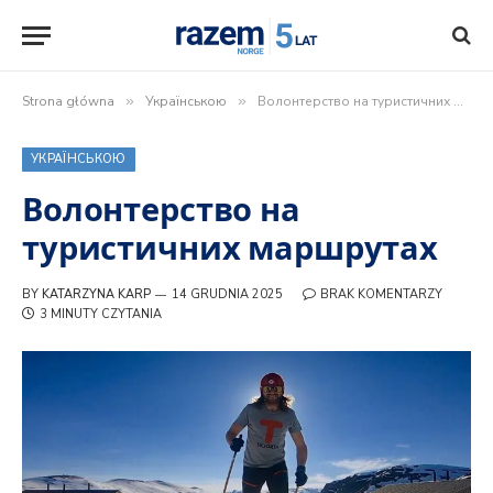
Strona główna
»
Українською
»
Волонтерство на туристичних маршрутах
УКРАЇНСЬКОЮ
Волонтерство на
туристичних маршрутах
BY
KATARZYNA KARP
14 GRUDNIA 2025
BRAK KOMENTARZY
3 MINUTY CZYTANIA