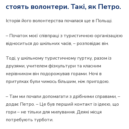
стоять волонтери. Такі, як Петро.
Історія його волонтерства почалася ще в Польщі.
– Початок моєї співпраці з туристичною організацією
відноситься до шкільних часів, – розповідає він.
Тоді, у шкільному туристичному гуртку, разом із
друзями, учителем фізкультури та класним
керівником він подорожував горами. Ночі в
притулках були чимось більшим, ніж пригодою.
– Там ми почали допомагати з дрібними справами, –
додає Петро. – Це був перший контакт із ідеєю, що
гори – не тільки для милування. Деякі місця
потребують турботи.