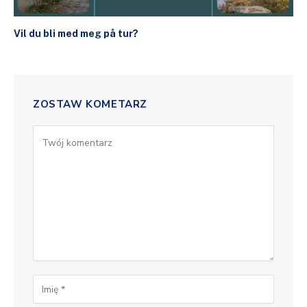
Vil du bli med meg på tur?
ZOSTAW KOMETARZ