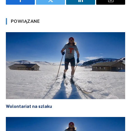
Facebook
Twitter
LinkedIn
Email
POWIĄZANE
Wolontariat na szlaku