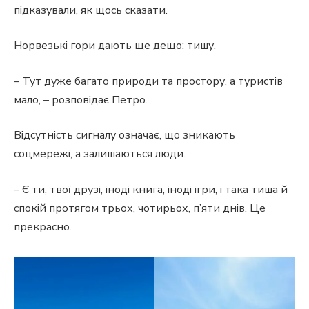
підказували, як щось сказати.
Норвезькі гори дають ще дещо: тишу.
– Тут дуже багато природи та простору, а туристів
мало, – розповідає Петро.
Відсутність сигналу означає, що зникають
соцмережі, а залишаються люди.
– Є ти, твої друзі, іноді книга, іноді ігри, і така тиша й
спокій протягом трьох, чотирьох, п’яти днів. Це
прекрасно.