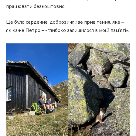
працювати безкоштовно.
Це було сердечне, доброзичливе привітання, яке –
як каже Петро – «глибоко залишилося в моїй пам’яті».