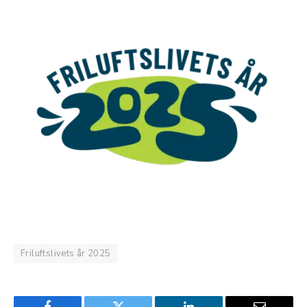
Friluftslivets år 2025