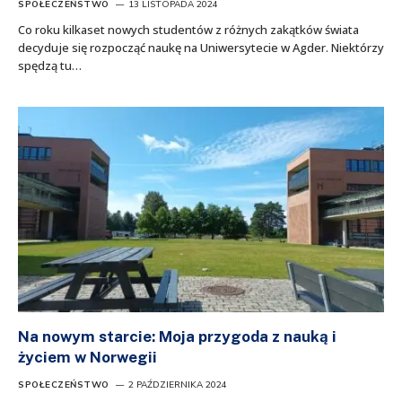
SPOŁECZEŃSTWO
13 LISTOPADA 2024
Co roku kilkaset nowych studentów z różnych zakątków świata
decyduje się rozpocząć naukę na Uniwersytecie w Agder. Niektórzy
spędzą tu…
Na nowym starcie: Moja przygoda z nauką i
życiem w Norwegii
SPOŁECZEŃSTWO
2 PAŹDZIERNIKA 2024