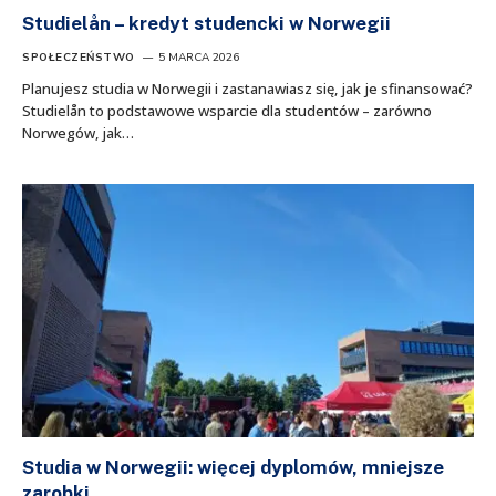
Studielån – kredyt studencki w Norwegii
SPOŁECZEŃSTWO
5 MARCA 2026
Planujesz studia w Norwegii i zastanawiasz się, jak je sfinansować?
Studielån to podstawowe wsparcie dla studentów – zarówno
Norwegów, jak…
Studia w Norwegii: więcej dyplomów, mniejsze
zarobki