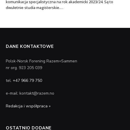
komunikacja specjalistyczna na rok akademicki 2023/24. Są to
dwuletnie studia magisterskie.…
DANE KONTAKTOWE
Polsk-Norsk Forening Razem=Sammen
nr org. 923 205 039
tel.
+47 966 79 750
e-mail: kontakt@razem.no
Redakcja i współpraca »
OSTATNIO DODANE