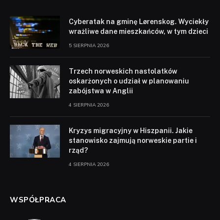
Cyberatak na gminę Lørenskog. Wyciekły
wrażliwe dane mieszkańców, w tym dzieci
5 SIERPNIA 2026
Trzech norweskich nastolatków
oskarżonych o udział w planowaniu
zabójstwa w Anglii
4 SIERPNIA 2026
Kryzys migracyjny w Hiszpanii. Jakie
stanowisko zajmują norweskie partie i
rząd?
4 SIERPNIA 2026
WSPÓŁPRACA