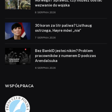
Norwegii? Sprawdź, czy możesz dostać
wezwanie do wojska
8 SIERPNIA 2026
30 koron za litr paliwa? Listhaug
ostrzega, Høyre mówi „nie”
7 SIERPNIA 2026
Bez BankID jesteś nikim? Problem
pracowników z numerem D podczas
Arendalsuka
6 SIERPNIA 2026
WSPÓŁPRACA