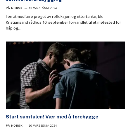
PÅ NORSK
13 WRZEŚNIA 2024
I en atmosfære preget av refleksjon og ettertanke, ble
Kristiansand rådhus 10. september forvandlet til et møtested for
håp og…
Start samtalen! Vær med å forebygge
PÅ NORSK
10 WRZEŚNIA 2024