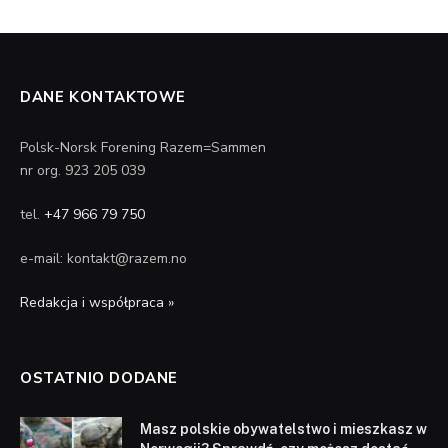
DANE KONTAKTOWE
Polsk-Norsk Forening Razem=Sammen
nr org. 923 205 039
tel.
+47 966 79 750
e-mail: kontakt@razem.no
Redakcja i współpraca »
OSTATNIO DODANE
Masz polskie obywatelstwo i mieszkasz w