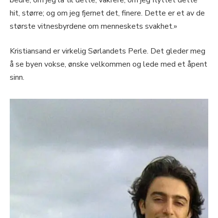
hit, større; og om jeg fjernet det, finere. Dette er et av de
største vitnesbyrdene om menneskets svakhet.»
Kristiansand er virkelig Sørlandets Perle. Det gleder meg
å se byen vokse, ønske velkommen og lede med et åpent
sinn.