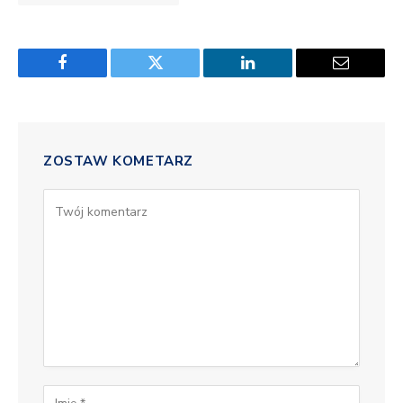
Facebook
Twitter
LinkedIn
Email
ZOSTAW KOMETARZ