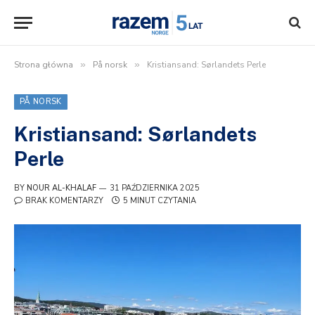
Strona główna
»
På norsk
»
Kristiansand: Sørlandets Perle
PÅ NORSK
Kristiansand: Sørlandets
Perle
BY
NOUR AL-KHALAF
31 PAŹDZIERNIKA 2025
BRAK KOMENTARZY
5 MINUT CZYTANIA