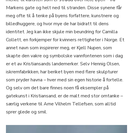
Markens gate og helt ned til stranden. Disse synene får
meg ofte til å tenke på byens forfattere, kunstnere og
billedhuggere, og hvor mye de har bidratt til dens
identitet. Jeg kan ikke skjule min beundring for Camilla
Collett, en forkjemper for kvinners rettigheter i Norge. Et
annet navn som inspirerer meg, er Kjell Nupen, som
skapte den vakre og symbolske vannfontenen som i dag
er et av Kristiansands landemerker. Selv Hennig Olsen,
iskremfabrikken, har beriket byen med flere skulpturer
som pryder havna – hver med sin egen historie å fortelle.
Og selv om det bare finnes noen få eksempler på
gatekunst i Kristiansand, er de malt med stor omtanke –
særlig verkene til Arne Vilhelm Tellefsen, som alltid
sprer glede og smil.