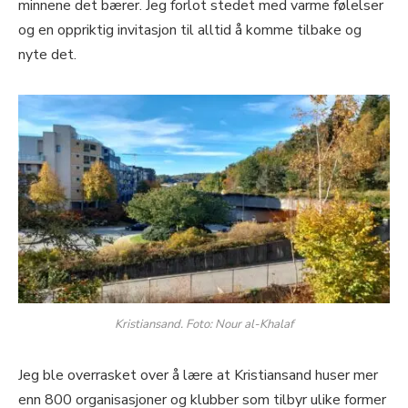
minnene det bærer. Jeg forlot stedet med varme følelser
og en oppriktig invitasjon til alltid å komme tilbake og
nyte det.
Kristiansand. Foto: Nour al-Khalaf
Jeg ble overrasket over å lære at Kristiansand huser mer
enn 800 organisasjoner og klubber som tilbyr ulike former