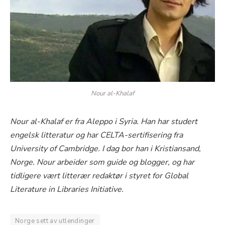
Nour al-Khalaf
Nour al-Khalaf er fra Aleppo i Syria. Han har studert
engelsk litteratur og har CELTA-sertifisering fra
University of Cambridge. I dag bor han i Kristiansand,
Norge. Nour arbeider som guide og blogger, og har
tidligere vært litterær redaktør i styret for Global
Literature in Libraries Initiative.
Norge sett av utlendinger