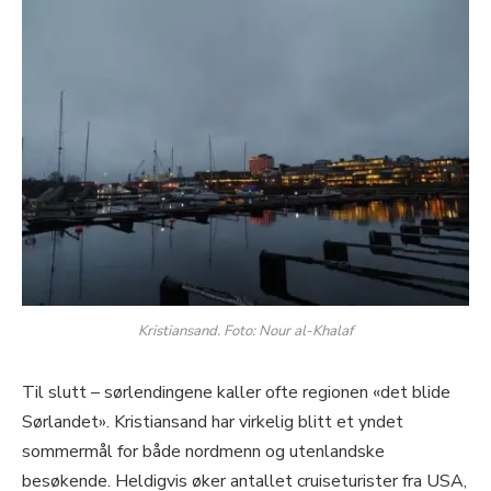
Kristiansand. Foto: Nour al-Khalaf
Til slutt – sørlendingene kaller ofte regionen «det blide
Sørlandet». Kristiansand har virkelig blitt et yndet
sommermål for både nordmenn og utenlandske
besøkende. Heldigvis øker antallet cruiseturister fra USA,