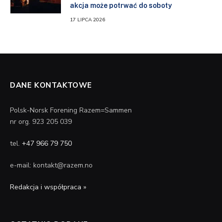
akcja może potrwać do soboty
17 LIPCA 2026
DANE KONTAKTOWE
Polsk-Norsk Forening Razem=Sammen
nr org. 923 205 039
tel.
+47 966 79 750
e-mail: kontakt@razem.no
Redakcja i współpraca »