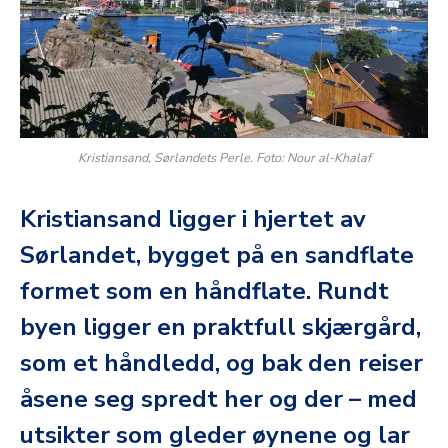
Kristiansand, Sørlandets Perle. Foto: Nour al-Khalaf
Kristiansand ligger i hjertet av
Sørlandet, bygget på en sandflate
formet som en håndflate. Rundt
byen ligger en praktfull skjærgård,
som et håndledd, og bak den reiser
åsene seg spredt her og der – med
utsikter som gleder øynene og lar