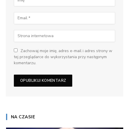
Zachowaj moje imię, adres e-mail i adres strony w
tej przeglądarce do wykorzystania przy następnym
komentarzu.
NA CZASIE