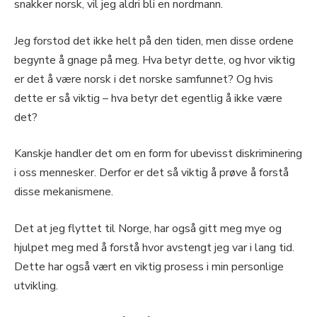
snakker norsk, vil jeg aldri bli en nordmann.
Jeg forstod det ikke helt på den tiden, men disse ordene
begynte å gnage på meg. Hva betyr dette, og hvor viktig
er det å være norsk i det norske samfunnet? Og hvis
dette er så viktig – hva betyr det egentlig å ikke være
det?
Kanskje handler det om en form for ubevisst diskriminering
i oss mennesker. Derfor er det så viktig å prøve å forstå
disse mekanismene.
Det at jeg flyttet til Norge, har også gitt meg mye og
hjulpet meg med å forstå hvor avstengt jeg var i lang tid.
Dette har også vært en viktig prosess i min personlige
utvikling.