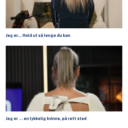
Jeg er… Hold ut så lenge du kan
Jeg er … en lykkelig kvinne, på rett sted