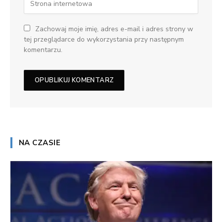
Zachowaj moje imię, adres e-mail i adres strony w
tej przeglądarce do wykorzystania przy następnym
komentarzu.
NA CZASIE