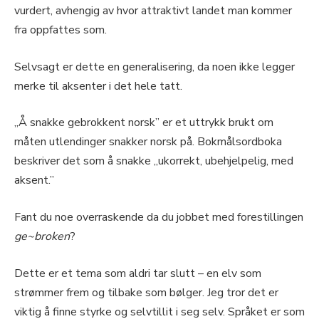
vurdert, avhengig av hvor attraktivt landet man kommer
fra oppfattes som.
Selvsagt er dette en generalisering, da noen ikke legger
merke til aksenter i det hele tatt.
„Å snakke gebrokkent norsk” er et uttrykk brukt om
måten utlendinger snakker norsk på. Bokmålsordboka
beskriver det som å snakke „ukorrekt, ubehjelpelig, med
aksent.”
Fant du noe overraskende da du jobbet med forestillingen
ge~broken
?
Dette er et tema som aldri tar slutt – en elv som
strømmer frem og tilbake som bølger. Jeg tror det er
viktig å finne styrke og selvtillit i seg selv. Språket er som