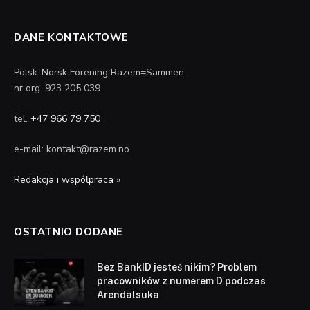
DANE KONTAKTOWE
Polsk-Norsk Forening Razem=Sammen
nr org. 923 205 039
tel.
+47 966 79 750
e-mail: kontakt@razem.no
Redakcja i współpraca »
OSTATNIO DODANE
Bez BankID jesteś nikim? Problem
pracowników z numerem D podczas
Arendalsuka