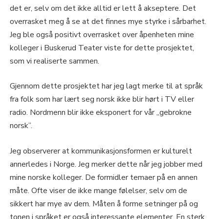
det er, selv om det ikke alltid er lett å akseptere. Det
overrasket meg å se at det finnes mye styrke i sårbarhet.
Jeg ble også positivt overrasket over åpenheten mine
kolleger i Buskerud Teater viste for dette prosjektet,
som vi realiserte sammen.
Gjennom dette prosjektet har jeg lagt merke til at språk
fra folk som har lært seg norsk ikke blir hørt i TV eller
radio. Nordmenn blir ikke eksponert for vår „gebrokne
norsk”.
Jeg observerer at kommunikasjonsformen er kulturelt
annerledes i Norge. Jeg merker dette når jeg jobber med
mine norske kolleger. De formidler temaer på en annen
måte. Ofte viser de ikke mange følelser, selv om de
sikkert har mye av dem. Måten å forme setninger på og
tonen i språket er også interessante elementer. En sterk