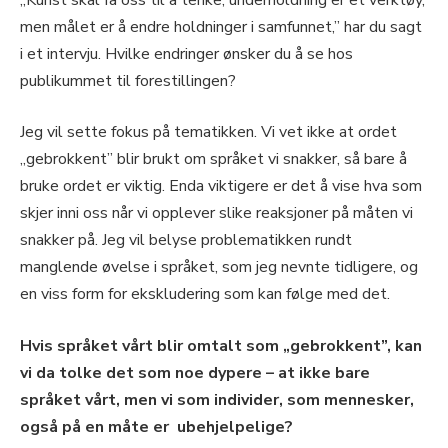
men målet er å endre holdninger i samfunnet,” har du sagt
i et intervju. Hvilke endringer ønsker du å se hos
publikummet til forestillingen?
Jeg vil sette fokus på tematikken. Vi vet ikke at ordet
„gebrokkent” blir brukt om språket vi snakker, så bare å
bruke ordet er viktig. Enda viktigere er det å vise hva som
skjer inni oss når vi opplever slike reaksjoner på måten vi
snakker på. Jeg vil belyse problematikken rundt
manglende øvelse i språket, som jeg nevnte tidligere, og
en viss form for ekskludering som kan følge med det.
Hvis språket vårt blir omtalt som „gebrokkent”, kan
vi da tolke det som noe dypere – at ikke bare
språket vårt, men vi som individer, som mennesker,
også på en måte er ubehjelpelige?