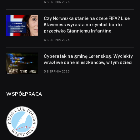
6 SIERPNIA 2026
Czy Norweżka stanie na czele FIFA? Lise
Klaveness wyrasta na symbol buntu
przeciwko Gianniemu Infantino
6 SIERPNIA 2026
Cyberatak na gminę Lørenskog. Wyciekły
wrażliwe dane mieszkańców, w tym dzieci
5 SIERPNIA 2026
WSPÓŁPRACA