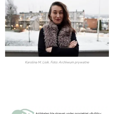
Karolina M. Lisik. Foto: Archiwum prywatne