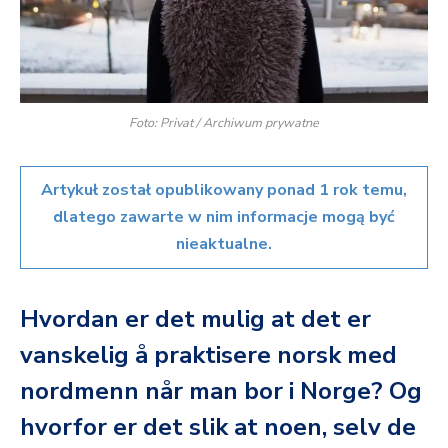
Foto: Privat / Archiwum prywatne
Artykuł został opublikowany ponad 1 rok temu,
dlatego zawarte w nim informacje mogą być
nieaktualne.
Hvordan er det mulig at det er
vanskelig å praktisere norsk med
nordmenn når man bor i Norge? Og
hvorfor er det slik at noen, selv de