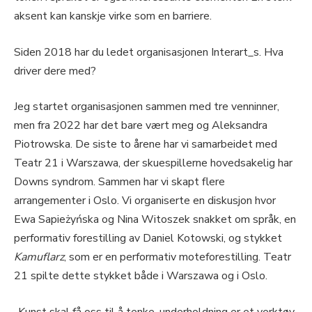
aksent kan kanskje virke som en barriere.
Siden 2018 har du ledet organisasjonen Interart_s. Hva
driver dere med?
Jeg startet organisasjonen sammen med tre venninner,
men fra 2022 har det bare vært meg og Aleksandra
Piotrowska. De siste to årene har vi samarbeidet med
Teatr 21 i Warszawa, der skuespillerne hovedsakelig har
Downs syndrom. Sammen har vi skapt flere
arrangementer i Oslo. Vi organiserte en diskusjon hvor
Ewa Sapieżyńska og Nina Witoszek snakket om språk, en
performativ forestilling av Daniel Kotowski, og stykket
Kamuflarz
, som er en performativ moteforestilling. Teatr
21 spilte dette stykket både i Warszawa og i Oslo.
„Kunst skal få oss til å tenke, underholdning er et verktøy,