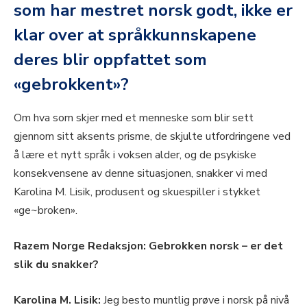
som har mestret norsk godt, ikke er
klar over at språkkunnskapene
deres blir oppfattet som
«gebrokkent»?
Om hva som skjer med et menneske som blir sett
gjennom sitt aksents prisme, de skjulte utfordringene ved
å lære et nytt språk i voksen alder, og de psykiske
konsekvensene av denne situasjonen, snakker vi med
Karolina M. Lisik, produsent og skuespiller i stykket
«ge~broken».
Razem Norge Redaksjon: Gebrokken norsk – er det
slik du snakker?
Karolina M. Lisik:
Jeg besto muntlig prøve i norsk på nivå