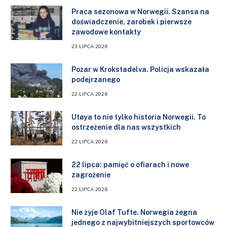
Praca sezonowa w Norwegii. Szansa na
doświadczenie, zarobek i pierwsze
zawodowe kontakty
23 LIPCA 2026
Pożar w Krokstadelva. Policja wskazała
podejrzanego
22 LIPCA 2026
Utøya to nie tylko historia Norwegii. To
ostrzeżenie dla nas wszystkich
22 LIPCA 2026
22 lipca: pamięć o ofiarach i nowe
zagrożenie
22 LIPCA 2026
Nie żyje Olaf Tufte. Norwegia żegna
jednego z najwybitniejszych sportowców