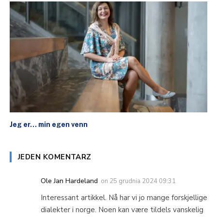
Jeg er… min egen venn
JEDEN KOMENTARZ
Ole Jan Hardeland
on
25 grudnia 2024 09:31
Interessant artikkel. Nå har vi jo mange forskjellige
dialekter i norge. Noen kan være tildels vanskelig