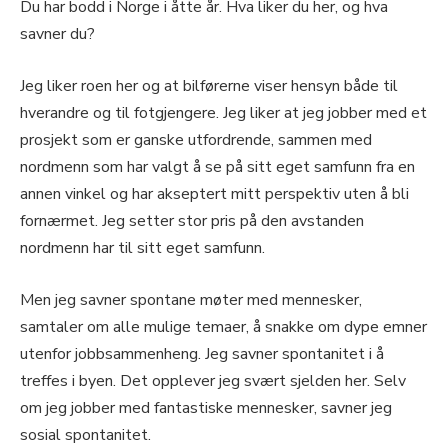
Du har bodd i Norge i åtte år. Hva liker du her, og hva
savner du?
Jeg liker roen her og at bilførerne viser hensyn både til
hverandre og til fotgjengere. Jeg liker at jeg jobber med et
prosjekt som er ganske utfordrende, sammen med
nordmenn som har valgt å se på sitt eget samfunn fra en
annen vinkel og har akseptert mitt perspektiv uten å bli
fornærmet. Jeg setter stor pris på den avstanden
nordmenn har til sitt eget samfunn.
Men jeg savner spontane møter med mennesker,
samtaler om alle mulige temaer, å snakke om dype emner
utenfor jobbsammenheng. Jeg savner spontanitet i å
treffes i byen. Det opplever jeg svært sjelden her. Selv
om jeg jobber med fantastiske mennesker, savner jeg
sosial spontanitet.