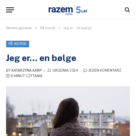
Strona główna
»
På norsk
»
Jeg er… en bølge
PÅ NORSK
Jeg er… en bølge
BY
KATARZYNA KARP
22 GRUDNIA 2024
JEDEN KOMENTARZ
8 MINUT CZYTANIA