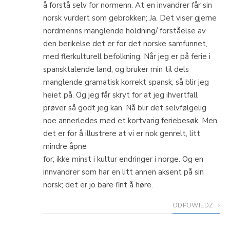
å forstå selv for normenn. At en invandrer får sin
norsk vurdert som gebrokken; Ja. Det viser gjerne
nordmenns manglende holdning/ forståelse av
den berikelse det er for det norske samfunnet,
med flerkulturell befolkning. Når jeg er på ferie i
spansktalende land, og bruker min til dels
manglende gramatisk korrekt spansk, så blir jeg
heiet på. Og jeg får skryt for at jeg ihvertfall
prøver så godt jeg kan. Nå blir det selvfølgelig
noe annerledes med et kortvarig feriebesøk. Men
det er for å illustrere at vi er nok genrelt, litt
mindre åpne
for; ikke minst i kultur endringer i norge. Og en
innvandrer som har en litt annen aksent på sin
norsk; det er jo bare fint å høre.
ODPOWIEDZ