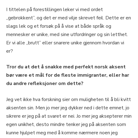
I tittelen på forestillingen leker vi med ordet
„gebrokkent”, og det er med vilje skrevet feil. Dette er en
slags lek og et forsøk på å vise at både språk og
mennesker er unike, med sine utfordringer og sin letthet.
Er vi alle „brutt” eller snarere unike gjennom hvordan vi
er?
Tror du at det å snakke med perfekt norsk aksent
bør være et mål for de fleste immigranter, eller har
du andre refleksjoner om dette?
Jeg vet ikke hva forskning sier om muligheten til å bli kvitt
aksenten sin. Men jo mer jeg dykker ned i dette emnet, jo
sikrere er jeg på at svaret er nei. Jo mer jeg aksepterer min
egen unikhet, desto mindre tenker jeg på aksenten som
kunne hjulpet meg med å komme nærmere noen jeg