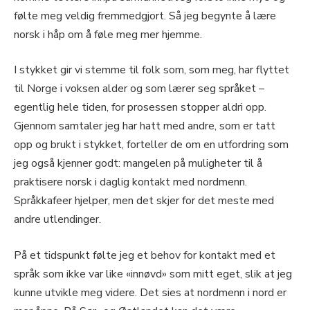
følte meg veldig fremmedgjort. Så jeg begynte å lære
norsk i håp om å føle meg mer hjemme.
I stykket gir vi stemme til folk som, som meg, har flyttet
til Norge i voksen alder og som lærer seg språket –
egentlig hele tiden, for prosessen stopper aldri opp.
Gjennom samtaler jeg har hatt med andre, som er tatt
opp og brukt i stykket, forteller de om en utfordring som
jeg også kjenner godt: mangelen på muligheter til å
praktisere norsk i daglig kontakt med nordmenn.
Språkkafeer hjelper, men det skjer for det meste med
andre utlendinger.
På et tidspunkt følte jeg et behov for kontakt med et
språk som ikke var like «innøvd» som mitt eget, slik at jeg
kunne utvikle meg videre. Det sies at nordmenn i nord er