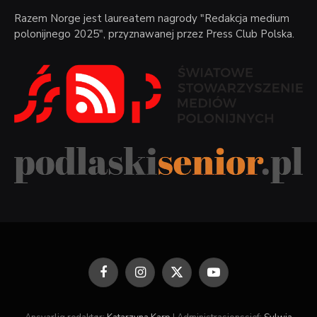
Razem Norge jest laureatem nagrody "Redakcja medium
polonijnego 2025", przyznawanej przez Press Club Polska.
Facebook
Instagram
X
YouTube
(Twitter)