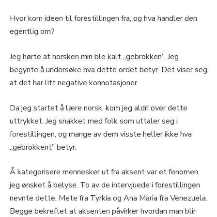
Hvor kom ideen til forestillingen fra, og hva handler den
egentlig om?
Jeg hørte at norsken min ble kalt „gebrokken”. Jeg
begynte å undersøke hva dette ordet betyr. Det viser seg
at det har litt negative konnotasjoner.
Da jeg startet å lære norsk, kom jeg aldri over dette
uttrykket. Jeg snakket med folk som uttaler seg i
forestillingen, og mange av dem visste heller ikke hva
„gebrokkent” betyr.
Å kategorisere mennesker ut fra aksent var et fenomen
jeg ønsket å belyse. To av de intervjuede i forestillingen
nevnte dette, Mete fra Tyrkia og Ana Maria fra Venezuela.
Begge bekreftet at aksenten påvirker hvordan man blir