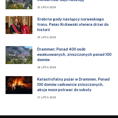
19 LIPCA 2026
Srebrne gody następcy norweskiego
tronu. Pałac Królewski otwiera drzwi do
historii
19 LIPCA 2026
Drammen: Ponad 400 osób
ewakuowanych, zniszczonych ponad 100
domów
18 LIPCA 2026
Katastrofalny pożar w Drammen. Ponad
100 domów całkowicie zniszczonych,
akcja może potrwać do soboty
17 LIPCA 2026