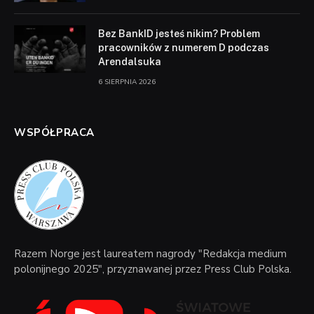
Bez BankID jesteś nikim? Problem
pracowników z numerem D podczas
Arendalsuka
6 SIERPNIA 2026
WSPÓŁPRACA
Razem Norge jest laureatem nagrody "Redakcja medium
polonijnego 2025", przyznawanej przez Press Club Polska.