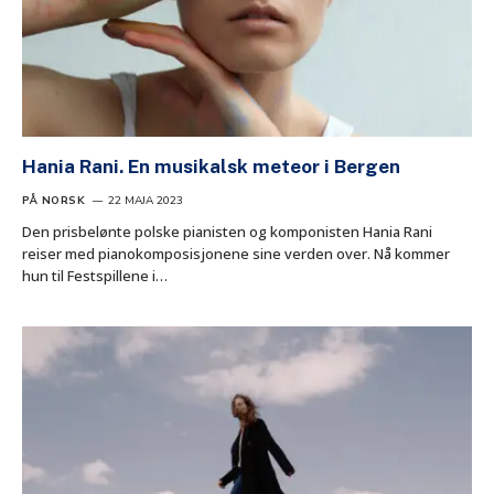
​Hania Rani. En musikalsk meteor i Bergen
PÅ NORSK
22 MAJA 2023
Den prisbelønte polske pianisten og komponisten Hania Rani
reiser med pianokomposisjonene sine verden over. Nå kommer
hun til Festspillene i…