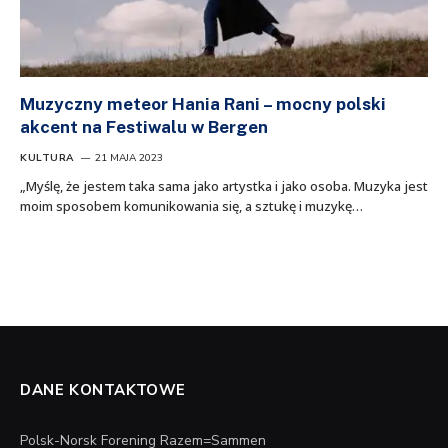
Muzyczny meteor Hania Rani – mocny polski
akcent na Festiwalu w Bergen
KULTURA
21 MAJA 2023
„Myślę, że jestem taka sama jako artystka i jako osoba. Muzyka jest
moim sposobem komunikowania się, a sztukę i muzykę…
DANE KONTAKTOWE
Polsk-Norsk Forening Razem=Sammen