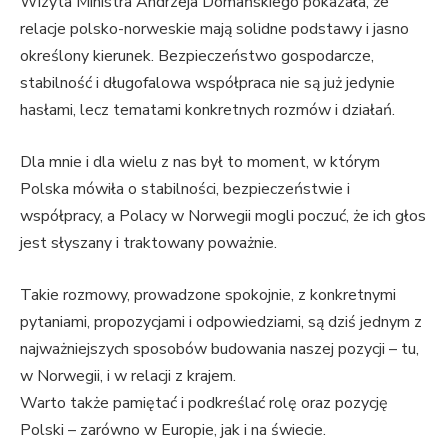
Wizyta Ministra Andrzeja Domańskiego pokazała, że
relacje polsko-norweskie mają solidne podstawy i jasno
określony kierunek. Bezpieczeństwo gospodarcze,
stabilność i długofalowa współpraca nie są już jedynie
hasłami, lecz tematami konkretnych rozmów i działań.
Dla mnie i dla wielu z nas był to moment, w którym
Polska mówiła o stabilności, bezpieczeństwie i
współpracy, a Polacy w Norwegii mogli poczuć, że ich głos
jest słyszany i traktowany poważnie.
Takie rozmowy, prowadzone spokojnie, z konkretnymi
pytaniami, propozycjami i odpowiedziami, są dziś jednym z
najważniejszych sposobów budowania naszej pozycji – tu,
w Norwegii, i w relacji z krajem.
Warto także pamiętać i podkreślać rolę oraz pozycję
Polski – zarówno w Europie, jak i na świecie.