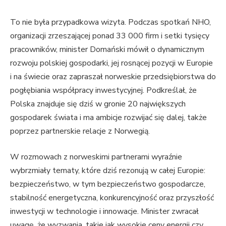
To nie była przypadkowa wizyta. Podczas spotkań NHO,
organizacji zrzeszającej ponad 33 000 firm i setki tysięcy
pracowników, minister Domański mówił o dynamicznym
rozwoju polskiej gospodarki, jej rosnącej pozycji w Europie
i na świecie oraz zapraszał norweskie przedsiębiorstwa do
pogłębiania współpracy inwestycyjnej. Podkreślał, że
Polska znajduje się dziś w gronie 20 największych
gospodarek świata i ma ambicje rozwijać się dalej, także
poprzez partnerskie relacje z Norwegią.
W rozmowach z norweskimi partnerami wyraźnie
wybrzmiały tematy, które dziś rezonują w całej Europie:
bezpieczeństwo, w tym bezpieczeństwo gospodarcze,
stabilność energetyczna, konkurencyjność oraz przyszłość
inwestycji w technologie i innowacje. Minister zwracał
uwagę, że wyzwania, takie jak wysokie ceny energii czy