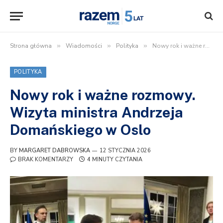
Strona główna
»
Wiadomości
»
Polityka
»
Nowy rok i ważne rozmowy. Wizyta ministra Andrzeja Domańskiego w Oslo
POLITYKA
Nowy rok i ważne rozmowy.
Wizyta ministra Andrzeja
Domańskiego w Oslo
BY
MARGARET DABROWSKA
12 STYCZNIA 2026
BRAK KOMENTARZY
4 MINUTY CZYTANIA