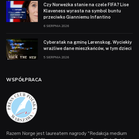
Czy Norweżka stanie na czele FIFA? Lise
Klaveness wyrasta na symbol buntu
przeciwko Gianniemu Infantino
6 SIERPNIA 2026
Cyberatak na gminę Lørenskog. Wyciekły
wrażliwe dane mieszkańców, w tym dzieci
5 SIERPNIA 2026
WSPÓŁPRACA
Razem Norge jest laureatem nagrody "Redakcja medium