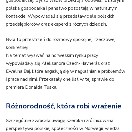
gospodarczej. Był to ważny przekrój środowisk, z którymi
polska gospodarka i państwo pozostają w naturalnym
kontakcie. Wypowiadali się przedstawiciele polskich
przedsiębiorców oraz eksperci z różnych dziedzin.
Była to przestrzeń do rozmowy spokojnej, rzeczowej i
konkretnej.
Na temat wyzwań na norweskim rynku pracy
wypowiadały się Aleksandra Czech-Havnerås oraz
Ewelina Baj, które angażują się w nagłaśnianie problemów
i prace nad nimi. Przekazały one list w tej sprawie do
premiera Donalda Tuska.
Różnorodność, która robi wrażenie
Szczególnie zwracała uwagę szeroka i zróżnicowana
perspektywa polskiej społeczności w Norwegii; wiedza,