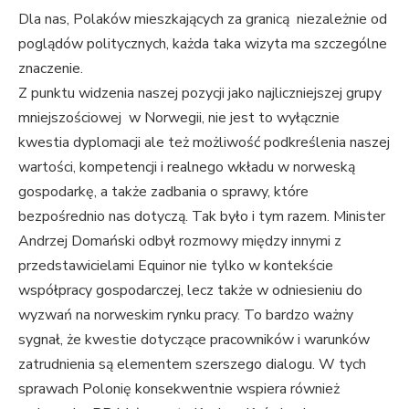
Dla nas, Polaków mieszkających za granicą niezależnie od
poglądów politycznych, każda taka wizyta ma szczególne
znaczenie.
Z punktu widzenia naszej pozycji jako najliczniejszej grupy
mniejszościowej w Norwegii, nie jest to wyłącznie
kwestia dyplomacji ale też możliwość podkreślenia naszej
wartości, kompetencji i realnego wkładu w norweską
gospodarkę, a także zadbania o sprawy, które
bezpośrednio nas dotyczą. Tak było i tym razem. Minister
Andrzej Domański odbył rozmowy między innymi z
przedstawicielami Equinor nie tylko w kontekście
współpracy gospodarczej, lecz także w odniesieniu do
wyzwań na norweskim rynku pracy. To bardzo ważny
sygnał, że kwestie dotyczące pracowników i warunków
zatrudnienia są elementem szerszego dialogu. W tych
sprawach Polonię konsekwentnie wspiera również