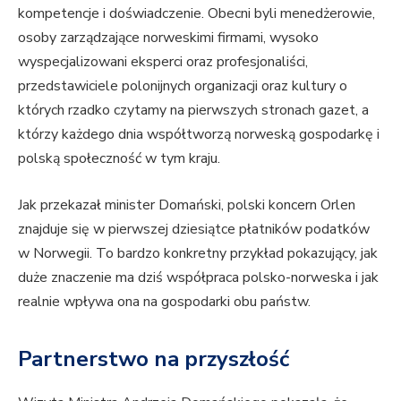
kompetencje i doświadczenie. Obecni byli menedżerowie,
osoby zarządzające norweskimi firmami, wysoko
wyspecjalizowani eksperci oraz profesjonaliści,
przedstawiciele polonijnych organizacji oraz kultury o
których rzadko czytamy na pierwszych stronach gazet, a
którzy każdego dnia współtworzą norweską gospodarkę i
polską społeczność w tym kraju.
Jak przekazał minister Domański, polski koncern Orlen
znajduje się w pierwszej dziesiątce płatników podatków
w Norwegii. To bardzo konkretny przykład pokazujący, jak
duże znaczenie ma dziś współpraca polsko-norweska i jak
realnie wpływa ona na gospodarki obu państw.
Partnerstwo na przyszłość