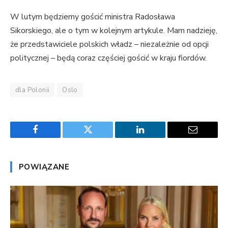
W lutym będziemy gościć ministra Radosława
Sikorskiego, ale o tym w kolejnym artykule. Mam nadzieję,
że przedstawiciele polskich władz – niezależnie od opcji
politycznej – będą coraz częściej gościć w kraju fiordów.
dla Polonii
Oslo
Facebook
Twitter
LinkedIn
Email
POWIĄZANE