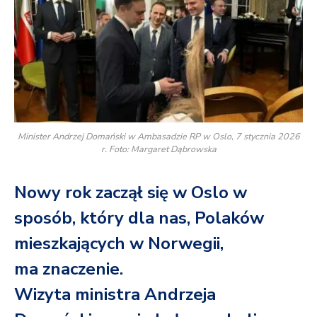
Minister Andrzej Domański w Ambasadzie RP w Oslo, 7 stycznia 2026
r. Foto: Margaret Dąbrowska
Nowy rok zaczął się w Oslo w
sposób, który dla nas, Polaków
mieszkających w Norwegii,
ma znaczenie.
Wizyta ministra Andrzeja