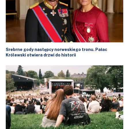
Srebrne gody następcy norweskiego tronu. Pałac
Królewski otwiera drzwi do historii