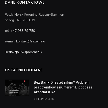
DANE KONTAKTOWE
Polsk-Norsk Forening Razem=Sammen
nr org. 923 205 039
tel.
+47 966 79 750
e-mail: kontakt@razem.no
Redakcja i współpraca »
OSTATNIO DODANE
Bez BankID jesteś nikim? Problem
pracowników z numerem D podczas
Arendalsuka
6 SIERPNIA 2026