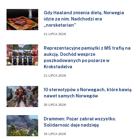
Gdy Haaland zmienia dietę, Norwegia
idzie za nim. Nadchodzi era
„norsketarian”
21 LIPCA 2026
Reprezentacyjne pamiątki z MŚ trafią na
aukcję. Dochód wesprze
poszkodowanych po pożarze w
Krokstadelva
21 LIPCA 2026
10 stereotypów o Norwegach, które bawią
nawet samych Norwegów
20 LIPCA 2026
Drammen: Pożar zabrał wszystko.
Solidarność daje nadzieję
19 LIPCA 2026