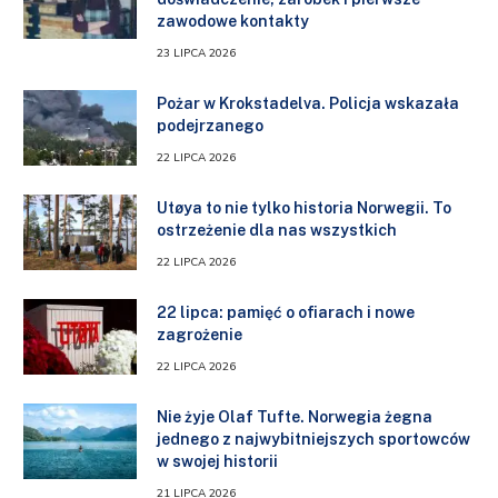
zawodowe kontakty
23 LIPCA 2026
Pożar w Krokstadelva. Policja wskazała
podejrzanego
22 LIPCA 2026
Utøya to nie tylko historia Norwegii. To
ostrzeżenie dla nas wszystkich
22 LIPCA 2026
22 lipca: pamięć o ofiarach i nowe
zagrożenie
22 LIPCA 2026
Nie żyje Olaf Tufte. Norwegia żegna
jednego z najwybitniejszych sportowców
w swojej historii
21 LIPCA 2026