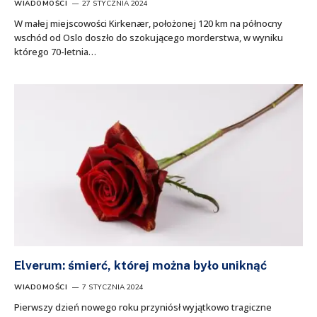
WIADOMOŚCI
27 STYCZNIA 2024
W małej miejscowości Kirkenær, położonej 120 km na północny
wschód od Oslo doszło do szokującego morderstwa, w wyniku
którego 70-letnia…
Elverum: śmierć, której można było uniknąć
WIADOMOŚCI
7 STYCZNIA 2024
Pierwszy dzień nowego roku przyniósł wyjątkowo tragiczne