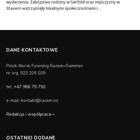
wydarzenia. Zabójstwo rodziny w Sørfold oraz mężczyzny w
Stavern wstrząsnęły lokalnymi społecznościami i…
DANE KONTAKTOWE
Polsk-Norsk Forening Razem=Sammen
nr org. 923 205 039
tel.
+47 966 79 750
e-mail: kontakt@razem.no
Redakcja i współpraca »
OSTATNIO DODANE