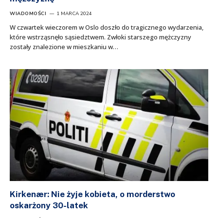
WIADOMOŚCI
1 MARCA 2024
W czwartek wieczorem w Oslo doszło do tragicznego wydarzenia,
które wstrząsnęło sąsiedztwem. Zwłoki starszego mężczyzny
zostały znalezione w mieszkaniu w…
Kirkenær: Nie żyje kobieta, o morderstwo
oskarżony 30-latek