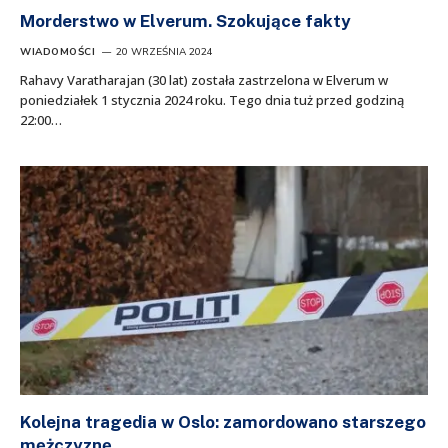
Morderstwo w Elverum. Szokujące fakty
WIADOMOŚCI
20 WRZEŚNIA 2024
Rahavy Varatharajan (30 lat) została zastrzelona w Elverum w
poniedziałek 1 stycznia 2024 roku. Tego dnia tuż przed godziną
22:00…
Kolejna tragedia w Oslo: zamordowano starszego
mężczyznę