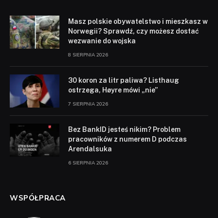
Masz polskie obywatelstwo i mieszkasz w
Norwegii? Sprawdź, czy możesz dostać
wezwanie do wojska
8 SIERPNIA 2026
30 koron za litr paliwa? Listhaug
ostrzega, Høyre mówi „nie”
7 SIERPNIA 2026
Bez BankID jesteś nikim? Problem
pracowników z numerem D podczas
Arendalsuka
6 SIERPNIA 2026
WSPÓŁPRACA