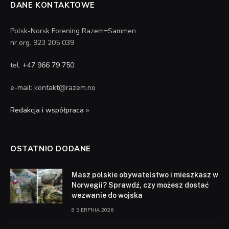
DANE KONTAKTOWE
Polsk-Norsk Forening Razem=Sammen
nr org. 923 205 039
tel.
+47 966 79 750
e-mail: kontakt@razem.no
Redakcja i współpraca »
OSTATNIO DODANE
Masz polskie obywatelstwo i mieszkasz w
Norwegii? Sprawdź, czy możesz dostać
wezwanie do wojska
8 SIERPNIA 2026