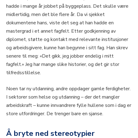
hadde i mange år jobbet på byggeplass. Det skulle være
midlertidig, men det ble flere år. Da vi sjekket
dokumentene hans, viste det seg at han hadde en
mastergrad i et annet fagfelt. Etter godkjenning av
diplomet, støtte og kontakt med relevante institusjoner
og arbeidsgivere, kunne han begynne i sitt fag. Han skrev
senere til meg: «Det gikk, jeg jobber endelig i mitt
fagfelt.» Jeg har mange slike historier, og det gir stor
tilfredsstillelse.
Noen tar ny utdanning, andre oppdager gamle ferdigheter.
I sektorer som helse og utdanning – der det mangler
arbeidskraft – kunne innvandrere fylle hullene som i dag er
store utfordringer. De trenger bare en sjanse.
Å bryte ned stereotypier