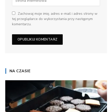
Zachowaj moje imię, adres e-mail i adres strony w
tej przeglądarce do wykorzystania przy następnym
komentarzu.
NA CZASIE