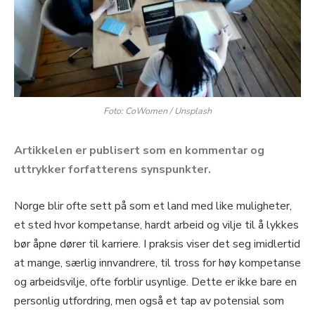
Foto: CoWomen / Unsplash
Artikkelen er publisert som en kommentar og
uttrykker forfatterens synspunkter.
Norge blir ofte sett på som et land med like muligheter,
et sted hvor kompetanse, hardt arbeid og vilje til å lykkes
bør åpne dører til karriere. I praksis viser det seg imidlertid
at mange, særlig innvandrere, til tross for høy kompetanse
og arbeidsvilje, ofte forblir usynlige. Dette er ikke bare en
personlig utfordring, men også et tap av potensial som