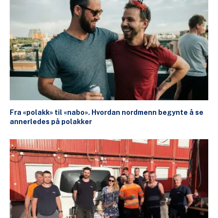
Fra «polakk» til «nabo». Hvordan nordmenn begynte å se
annerledes på polakker