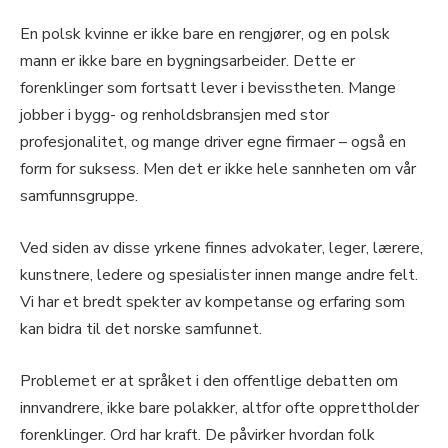
En polsk kvinne er ikke bare en rengjører, og en polsk
mann er ikke bare en bygningsarbeider. Dette er
forenklinger som fortsatt lever i bevisstheten. Mange
jobber i bygg- og renholdsbransjen med stor
profesjonalitet, og mange driver egne firmaer – også en
form for suksess. Men det er ikke hele sannheten om vår
samfunnsgruppe.
Ved siden av disse yrkene finnes advokater, leger, lærere,
kunstnere, ledere og spesialister innen mange andre felt.
Vi har et bredt spekter av kompetanse og erfaring som
kan bidra til det norske samfunnet.
Problemet er at språket i den offentlige debatten om
innvandrere, ikke bare polakker, altfor ofte opprettholder
forenklinger. Ord har kraft. De påvirker hvordan folk