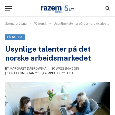
Strona główna
»
På norsk
»
Usynlige talenter på det norske arbeidsmarkedet
PÅ NORSK
Usynlige talenter på det
norske arbeidsmarkedet
BY
MARGARET DABROWSKA
30 WRZEŚNIA 2025
BRAK KOMENTARZY
4 MINUTY CZYTANIA