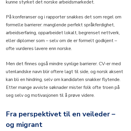
kunne styrket det norske arbeidsmarkedet.
På konferanser og i rapporter snakkes det som regel om
formelle barrierer: manglende perfekt språkferdighet,
arbeidserfaring, opparbeidet lokalt, begrenset nettverk,
eller diplomer som – selv om de er formelt godkjent –
ofte vurderes lavere enn norske.
Men det finnes også mindre synlige barrierer. CV-er med
utenlandske navn blir oftere lagt til side, og norsk aksent
kan bli en hindring, selv om kandidaten snakker flytende.
Etter mange avviste søknader mister folk ofte troen på
seg selv og motivasjonen til å prøve videre.
Fra perspektivet til en veileder –
og migrant