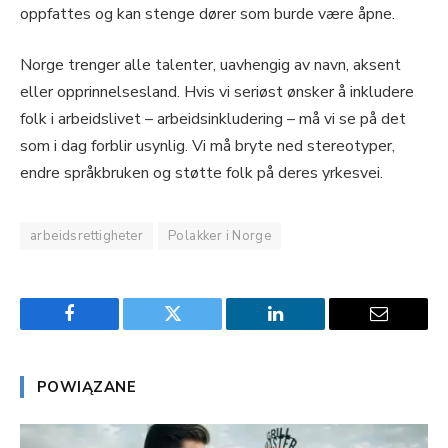
oppfattes og kan stenge dører som burde være åpne.
Norge trenger alle talenter, uavhengig av navn, aksent
eller opprinnelsesland. Hvis vi seriøst ønsker å inkludere
folk i arbeidslivet – arbeidsinkludering – må vi se på det
som i dag forblir usynlig. Vi må bryte ned stereotyper,
endre språkbruken og støtte folk på deres yrkesvei.
arbeidsrettigheter
Polakker i Norge
Facebook
Twitter
LinkedIn
Email
POWIĄZANE