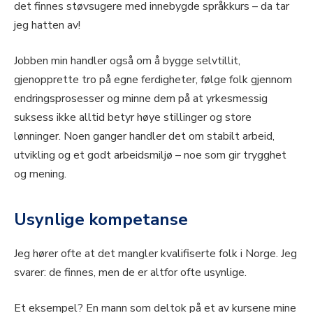
det finnes støvsugere med innebygde språkkurs – da tar
jeg hatten av!
Jobben min handler også om å bygge selvtillit,
gjenopprette tro på egne ferdigheter, følge folk gjennom
endringsprosesser og minne dem på at yrkesmessig
suksess ikke alltid betyr høye stillinger og store
lønninger. Noen ganger handler det om stabilt arbeid,
utvikling og et godt arbeidsmiljø – noe som gir trygghet
og mening.
Usynlige kompetanse
Jeg hører ofte at det mangler kvalifiserte folk i Norge. Jeg
svarer: de finnes, men de er altfor ofte usynlige.
Et eksempel? En mann som deltok på et av kursene mine