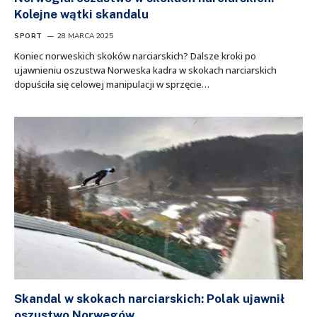
Kolejne wątki skandalu
SPORT
28 MARCA 2025
Koniec norweskich skoków narciarskich? Dalsze kroki po
ujawnieniu oszustwa Norweska kadra w skokach narciarskich
dopuściła się celowej manipulacji w sprzęcie…
Skandal w skokach narciarskich: Polak ujawnił
oszustwo Norwegów