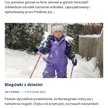
Czy jesteście gotowi na ferie zimowe w górach Setesdal?
Odwiedźcie ośrodek narciarski w Brokke, zaprojektowany i
wybudowany przez Polaków. Już…
Biegówki z dziećmi
AKTYWNIE
7 STYCZNIA 2022
Pewnie słyszeliście powiedzenie, że Norwegowie rodzą się z
nartami na nogach. Chyba coś w tym jest, na trasach narciarskich