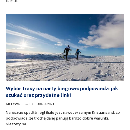
często…
Wybór trasy na narty biegowe: podpowiedzi jak
szukać oraz przydatne linki
AKTYWNIE
3 GRUDNIA 2021
Nareszcie spadł śnieg! Biało jest nawet w samym Kristiansand, co
podpowiada, że trochę dalej panują bardzo dobre warunki.
Niestety na…