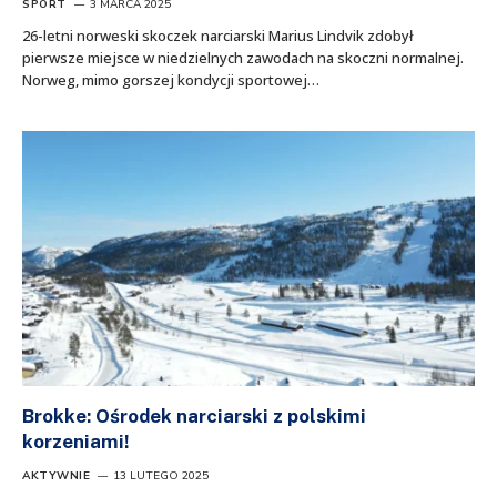
SPORT
3 MARCA 2025
26-letni norweski skoczek narciarski Marius Lindvik zdobył
pierwsze miejsce w niedzielnych zawodach na skoczni normalnej.
Norweg, mimo gorszej kondycji sportowej…
Brokke: Ośrodek narciarski z polskimi
korzeniami!
AKTYWNIE
13 LUTEGO 2025