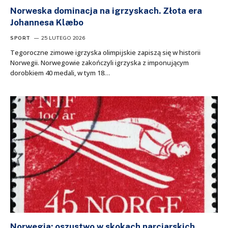
Norweska dominacja na igrzyskach. Złota era
Johannesa Klæbo
SPORT
25 LUTEGO 2026
Tegoroczne zimowe igrzyska olimpijskie zapiszą się w historii
Norwegii. Norwegowie zakończyli igrzyska z imponującym
dorobkiem 40 medali, w tym 18…
Norwegia: oszustwo w skokach narciarskich.