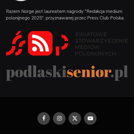
Razem Norge jest laureatem nagrody "Redakcja medium
polonijnego 2025", przyznawanej przez Press Club Polska.
Facebook
Instagram
X
YouTube
(Twitter)