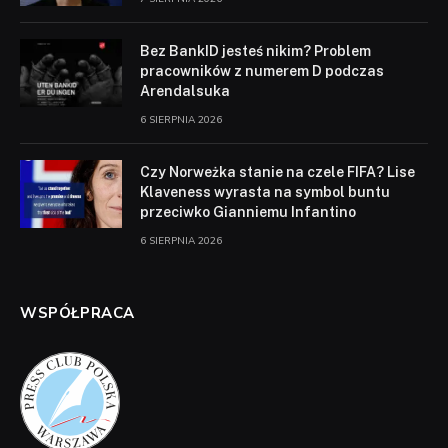
Bez BankID jesteś nikim? Problem
pracowników z numerem D podczas
Arendalsuka
6 SIERPNIA 2026
Czy Norweżka stanie na czele FIFA? Lise
Klaveness wyrasta na symbol buntu
przeciwko Gianniemu Infantino
6 SIERPNIA 2026
WSPÓŁPRACA