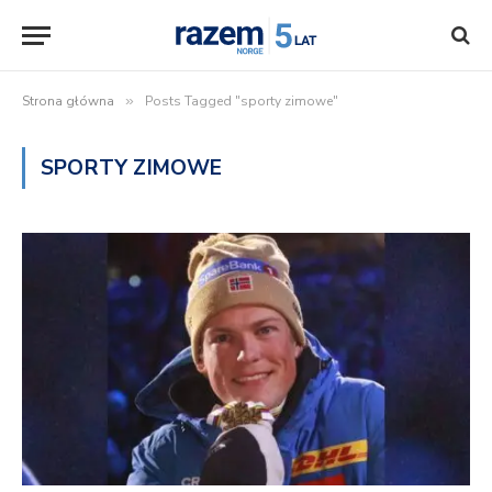
Strona główna
»
Posts Tagged "sporty zimowe"
SPORTY ZIMOWE