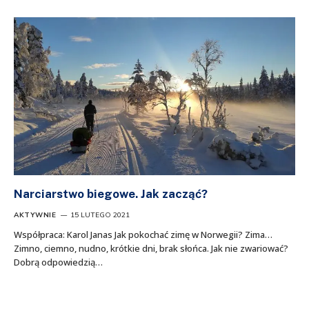
Narciarstwo biegowe. Jak zacząć?
AKTYWNIE
15 LUTEGO 2021
Współpraca: Karol Janas Jak pokochać zimę w Norwegii? Zima…
Zimno, ciemno, nudno, krótkie dni, brak słońca. Jak nie zwariować?
Dobrą odpowiedzią…