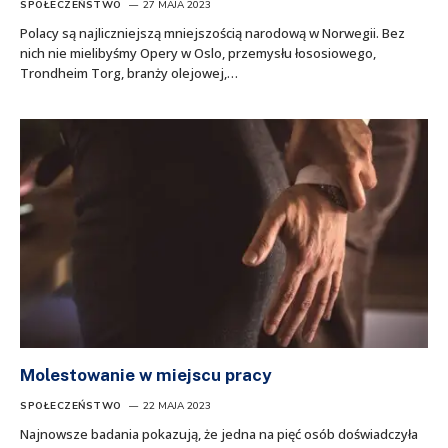
SPOŁECZEŃSTWO
27 MAJA 2023
Polacy są najliczniejszą mniejszością narodową w Norwegii. Bez
nich nie mielibyśmy Opery w Oslo, przemysłu łososiowego,
Trondheim Torg, branży olejowej,…
Molestowanie w miejscu pracy
SPOŁECZEŃSTWO
22 MAJA 2023
Najnowsze badania pokazują, że jedna na pięć osób doświadczyła