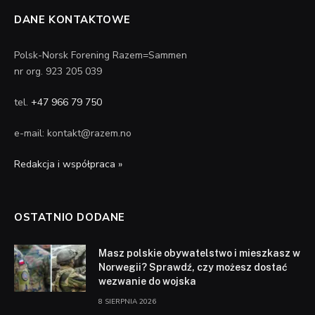
DANE KONTAKTOWE
Polsk-Norsk Forening Razem=Sammen
nr org. 923 205 039
tel.
+47 966 79 750
e-mail: kontakt@razem.no
Redakcja i współpraca »
OSTATNIO DODANE
Masz polskie obywatelstwo i mieszkasz w
Norwegii? Sprawdź, czy możesz dostać
wezwanie do wojska
8 SIERPNIA 2026