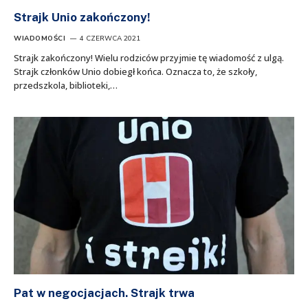
Strajk Unio zakończony!
WIADOMOŚCI
4 CZERWCA 2021
Strajk zakończony! Wielu rodziców przyjmie tę wiadomość z ulgą.
Strajk członków Unio dobiegł końca. Oznacza to, że szkoły,
przedszkola, biblioteki,…
Pat w negocjacjach. Strajk trwa