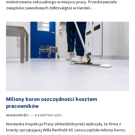
molestowania seksualnego w miejscu pracy. Przedstawiciele
związków zawodowych (tillitsvalgte) w Handel…
Miliony koron oszczędności kosztem
pracowników
WIADOMOŚCI
8 KWIETNIA 2023
Norweska Inspekcja Pracy (Arbeidstilsynet) wyliczyła, że firma z
branży sprzątającej Willa Renhold AS zaoszczędziła miliony koron,