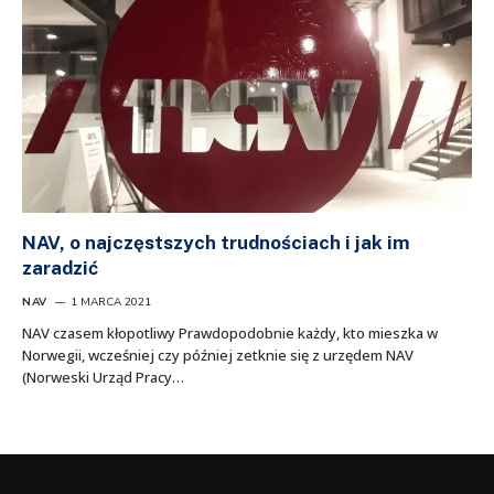
NAV, o najczęstszych trudnościach i jak im
zaradzić
NAV
1 MARCA 2021
NAV czasem kłopotliwy Prawdopodobnie każdy, kto mieszka w
Norwegii, wcześniej czy później zetknie się z urzędem NAV
(Norweski Urząd Pracy…