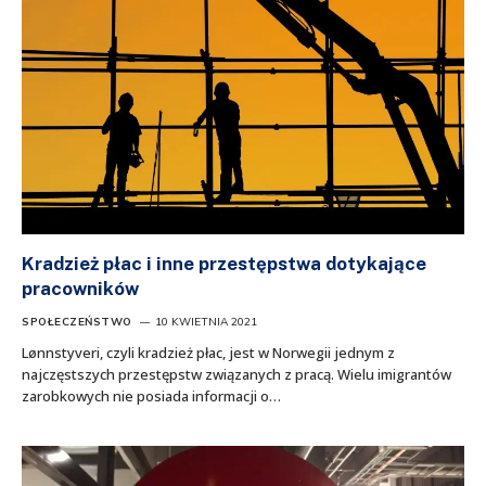
Kradzież płac i inne przestępstwa dotykające
pracowników
SPOŁECZEŃSTWO
10 KWIETNIA 2021
Lønnstyveri, czyli kradzież płac, jest w Norwegii jednym z
najczęstszych przestępstw związanych z pracą. Wielu imigrantów
zarobkowych nie posiada informacji o…