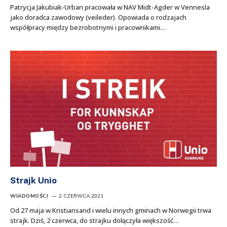
Patrycja Jakubiak-Urban pracowała w NAV Midt-Agder w Vennesla
jako doradca zawodowy (veileder). Opowiada o rodzajach
współpracy między bezrobotnymi i pracownikami…
Strajk Unio
WIADOMOŚCI
2 CZERWCA 2021
Od 27 maja w Kristiansand i wielu innych gminach w Norwegii trwa
strajk. Dziś, 2 czerwca, do strajku dołączyła większość…