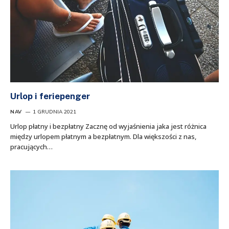
Urlop i feriepenger
NAV
1 GRUDNIA 2021
Urlop płatny i bezpłatny Zacznę od wyjaśnienia jaka jest różnica
między urlopem płatnym a bezpłatnym. Dla większości z nas,
pracujących…