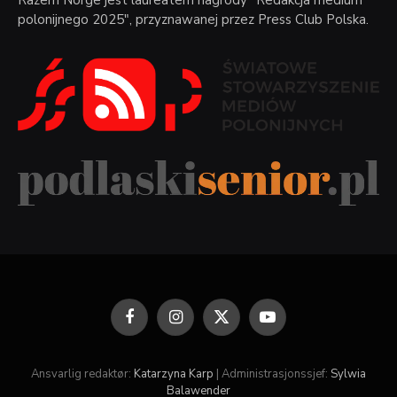
polonijnego 2025", przyznawanej przez Press Club Polska.
Facebook
Instagram
X
YouTube
(Twitter)
Ansvarlig redaktør:
Katarzyna Karp
| Administrasjonssjef:
Sylwia
Balawender