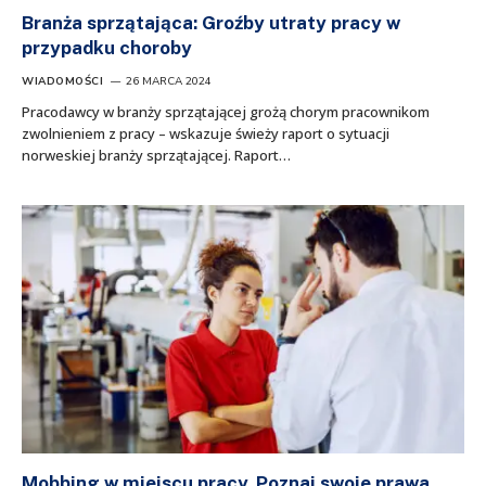
Branża sprzątająca: Groźby utraty pracy w
przypadku choroby
WIADOMOŚCI
26 MARCA 2024
Pracodawcy w branży sprzątającej grożą chorym pracownikom
zwolnieniem z pracy – wskazuje świeży raport o sytuacji
norweskiej branży sprzątającej. Raport…
Mobbing w miejscu pracy. Poznaj swoje prawa