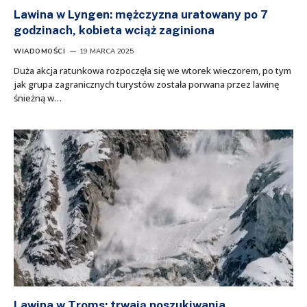
Lawina w Lyngen: mężczyzna uratowany po 7
godzinach, kobieta wciąż zaginiona
WIADOMOŚCI
19 MARCA 2025
Duża akcja ratunkowa rozpoczęła się we wtorek wieczorem, po tym
jak grupa zagranicznych turystów została porwana przez lawinę
śnieżną w…
Lawina w Troms: trwają poszukiwania