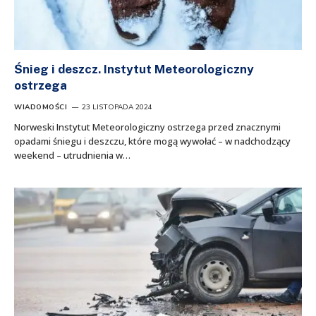
Śnieg i deszcz. Instytut Meteorologiczny
ostrzega
WIADOMOŚCI
23 LISTOPADA 2024
Norweski Instytut Meteorologiczny ostrzega przed znacznymi
opadami śniegu i deszczu, które mogą wywołać – w nadchodzący
weekend – utrudnienia w…