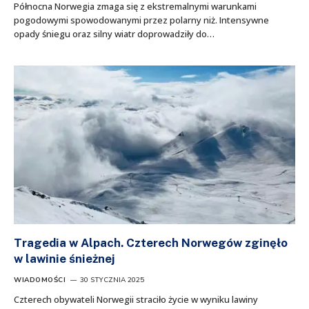
Północna Norwegia zmaga się z ekstremalnymi warunkami
pogodowymi spowodowanymi przez polarny niż. Intensywne
opady śniegu oraz silny wiatr doprowadziły do…
Tragedia w Alpach. Czterech Norwegów zginęło
w lawinie śnieżnej
WIADOMOŚCI
30 STYCZNIA 2025
Czterech obywateli Norwegii straciło życie w wyniku lawiny