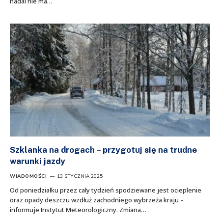
nadal nie ma…
Szklanka na drogach – przygotuj się na trudne
warunki jazdy
WIADOMOŚCI
13 STYCZNIA 2025
Od poniedziałku przez cały tydzień spodziewane jest ocieplenie
oraz opady deszczu wzdłuż zachodniego wybrzeża kraju –
informuje Instytut Meteorologiczny. Zmiana…