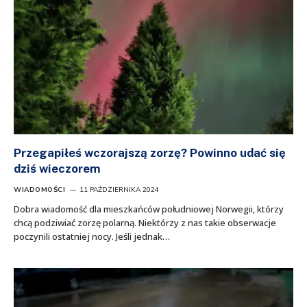
Przegapiłeś wczorajszą zorzę? Powinno udać się
dziś wieczorem
WIADOMOŚCI
11 PAŹDZIERNIKA 2024
Dobra wiadomość dla mieszkańców południowej Norwegii, którzy
chcą podziwiać zorzę polarną. Niektórzy z nas takie obserwacje
poczynili ostatniej nocy. Jeśli jednak…