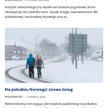
WIADOMOŚCI
4 KWIETNIA 2024
Instytut meteorologiczny wydał ostrzeżenie pogodowe, które
obowiązuje od czwartku rano. Opady śniegu zapowiedziano dla
południowej i wschodniej Norwegii oraz w…
Na południu Norwegii znowu śnieg
WIADOMOŚCI
5 MARCA 2024
Meteorolodzy ostrzegają: jutro będzie padał śnieg na południu