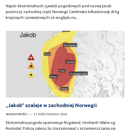
Napór ekstremalnych zjawisk pogodowych pod nazwą Jacob
pustoszy zachodnią część Norwegii Zamknięto kilkadziesiąt dróg
krajowych i powiatowych ze względu na…
„Jakob” szaleje w zachodniej Norwegii
WIADOMOŚCI
31 PAŹDZIERNIKA 2024
Ekstremalna pogoda opanowuje Rogaland, Vestland i Møre og
Romsdal. Policja zaleca, by zrezygnować z przemieszczania się