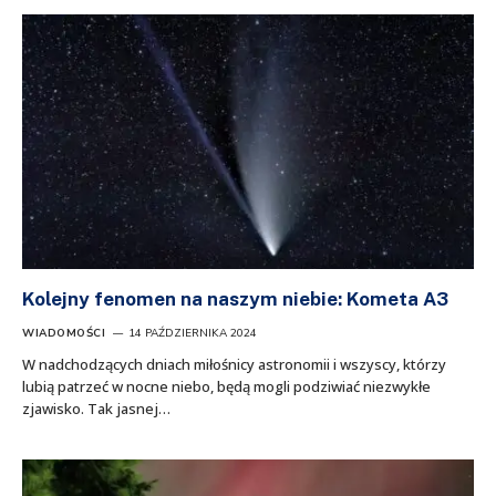
Kolejny fenomen na naszym niebie: Kometa A3
WIADOMOŚCI
14 PAŹDZIERNIKA 2024
W nadchodzących dniach miłośnicy astronomii i wszyscy, którzy
lubią patrzeć w nocne niebo, będą mogli podziwiać niezwykłe
zjawisko. Tak jasnej…