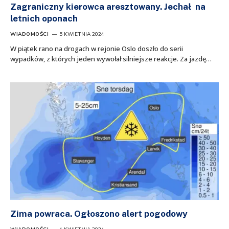
Zagraniczny kierowca aresztowany. Jechał na
letnich oponach
WIADOMOŚCI
5 KWIETNIA 2024
W piątek rano na drogach w rejonie Oslo doszło do serii
wypadków, z których jeden wywołał silniejsze reakcje. Za jazdę…
Zima powraca. Ogłoszono alert pogodowy