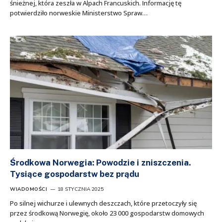
śnieżnej, która zeszła w Alpach Francuskich. Informację tę
potwierdziło norweskie Ministerstwo Spraw…
Środkowa Norwegia: Powodzie i zniszczenia.
Tysiące gospodarstw bez prądu
WIADOMOŚCI
18 STYCZNIA 2025
Po silnej wichurze i ulewnych deszczach, które przetoczyły się
przez środkową Norwegię, około 23 000 gospodarstw domowych