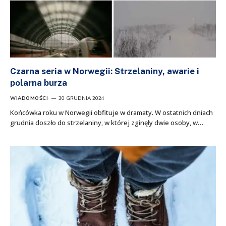
Czarna seria w Norwegii: Strzelaniny, awarie i
polarna burza
WIADOMOŚCI
30 GRUDNIA 2024
Końcówka roku w Norwegii obfituje w dramaty. W ostatnich dniach
grudnia doszło do strzelaniny, w której zginęły dwie osoby, w…