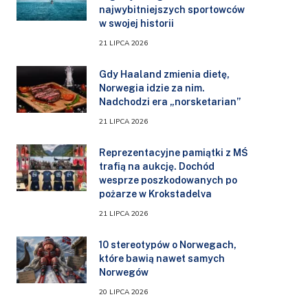
najwybitniejszych sportowców
w swojej historii
21 LIPCA 2026
Gdy Haaland zmienia dietę,
Norwegia idzie za nim.
Nadchodzi era „norsketarian”
21 LIPCA 2026
Reprezentacyjne pamiątki z MŚ
trafią na aukcję. Dochód
wesprze poszkodowanych po
pożarze w Krokstadelva
21 LIPCA 2026
10 stereotypów o Norwegach,
które bawią nawet samych
Norwegów
20 LIPCA 2026