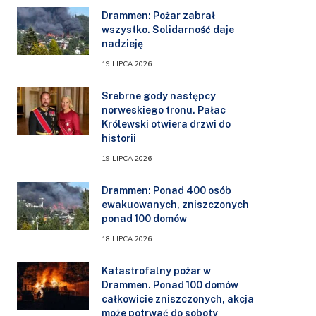
Drammen: Pożar zabrał
wszystko. Solidarność daje
nadzieję
19 LIPCA 2026
Srebrne gody następcy
norweskiego tronu. Pałac
Królewski otwiera drzwi do
historii
19 LIPCA 2026
Drammen: Ponad 400 osób
ewakuowanych, zniszczonych
ponad 100 domów
18 LIPCA 2026
Katastrofalny pożar w
Drammen. Ponad 100 domów
całkowicie zniszczonych, akcja
może potrwać do soboty