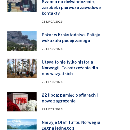
Szansa na doświadczenie,
zarobek i pierwsze zawodowe
kontakty
23 LIPCA 2026
Pożar w Krokstadelva. Policja
wskazała podejrzanego
22 LIPCA 2026
Utøya to nie tylko historia
Norwegii. To ostrzeżenie dla
nas wszystkich
22 LIPCA 2026
22 lipca: pamięć o ofiarach i
nowe zagrożenie
22 LIPCA 2026
Nie żyje Olaf Tufte. Norwegia
żegna jednego z