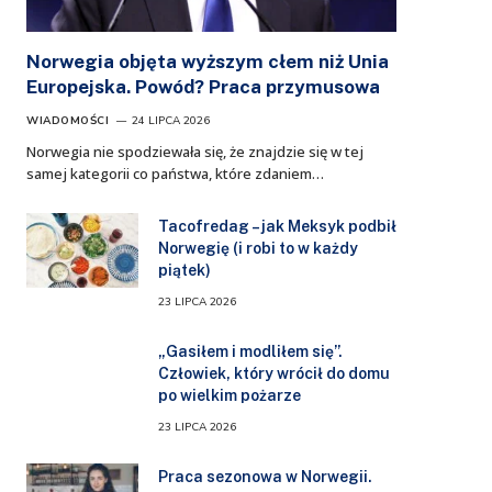
Norwegia objęta wyższym cłem niż Unia
Europejska. Powód? Praca przymusowa
WIADOMOŚCI
24 LIPCA 2026
Norwegia nie spodziewała się, że znajdzie się w tej
samej kategorii co państwa, które zdaniem…
Tacofredag – jak Meksyk podbił
Norwegię (i robi to w każdy
piątek)
23 LIPCA 2026
„Gasiłem i modliłem się”.
Człowiek, który wrócił do domu
po wielkim pożarze
23 LIPCA 2026
Praca sezonowa w Norwegii.