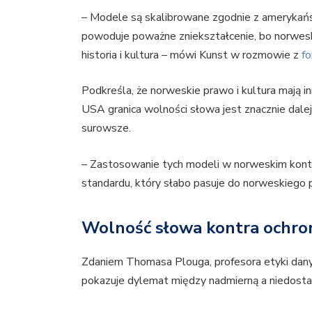
– Modele są skalibrowane zgodnie z amerykańsk
powoduje poważne zniekształcenie, bo norwesk
historia i kultura – mówi Kunst w rozmowie z
fo
Podkreśla, że norweskie prawo i kultura mają 
USA granica wolności słowa jest znacznie dale
surowsze.
– Zastosowanie tych modeli w norweskim kont
standardu, który słabo pasuje do norweskiego 
Wolność słowa kontra ochro
Zdaniem Thomasa Plouga, profesora etyki dan
pokazuje dylemat między nadmierną a niedosta