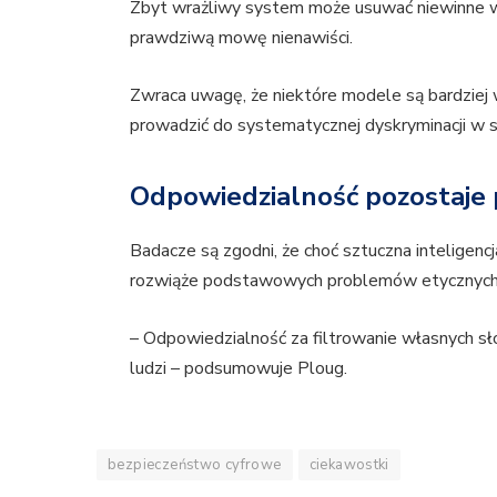
Zbyt wrażliwy system może usuwać niewinne w
prawdziwą mowę nienawiści.
Zwraca uwagę, że niektóre modele są bardziej 
prowadzić do systematycznej dyskryminacji w 
Odpowiedzialność pozostaje p
Badacze są zgodni, że choć sztuczna inteligen
rozwiąże podstawowych problemów etycznych 
– Odpowiedzialność za filtrowanie własnych sł
ludzi – podsumowuje Ploug.
bezpieczeństwo cyfrowe
ciekawostki