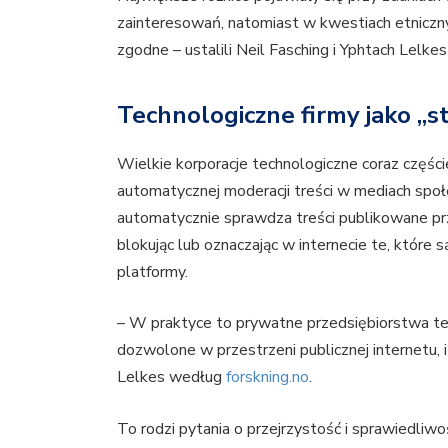
zainteresowań, natomiast w kwestiach etniczny
zgodne – ustalili Neil Fasching i Yphtach Lelkes 
Technologiczne firmy jako „s
Wielkie korporacje technologiczne coraz części
automatycznej moderacji treści w mediach społ
automatycznie sprawdza treści publikowane pr
blokując lub oznaczając w internecie te, które 
platformy.
– W praktyce to prywatne przedsiębiorstwa te
dozwolone w przestrzeni publicznej internetu,
Lelkes według
forskning.no
.
To rodzi pytania o przejrzystość i sprawiedliw