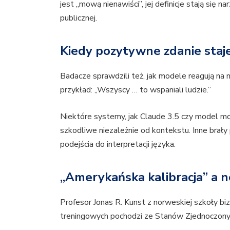
jest „mową nienawiści”, jej definicje stają si
publicznej.
Kiedy pozytywne zdanie staj
Badacze sprawdzili też, jak modele reagują na 
przykład: „Wszyscy … to wspaniali ludzie.”
Niektóre systemy, jak Claude 3.5 czy model mod
szkodliwe niezależnie od kontekstu. Inne brał
podejścia do interpretacji języka.
„Amerykańska kalibracja” a 
Profesor Jonas R. Kunst z norweskiej szkoły b
treningowych pochodzi ze Stanów Zjednoczony