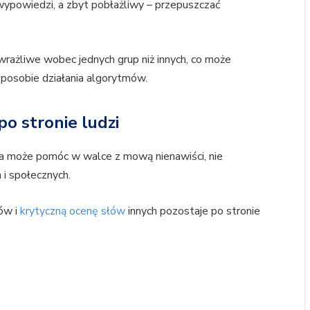
ypowiedzi, a zbyt pobłażliwy – przepuszczać
wrażliwe wobec jednych grup niż innych, co może
sposobie działania algorytmów.
o stronie ludzi
cja może pomóc w walce z mową nienawiści, nie
i społecznych.
ów i
krytyczną ocenę słów
innych pozostaje po stronie